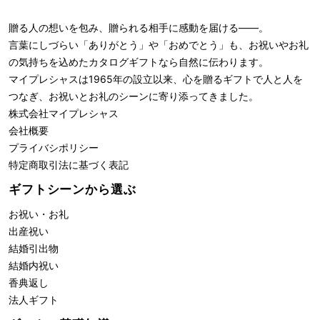
贈る人の想いを包み、贈られる相手に感動を届ける――。
言葉にしづらい「ありがとう」や「おめでとう」も、お祝いやお礼
の気持ちを込めたカタログギフトなら自然に伝わります。
マイプレシャスは1965年の設立以来、心を贈るギフトで人と人を
つなぎ、お祝いとお礼のシーンに寄り添ってきました。
株式会社
マイプレシャス
会社概要
プライバシポリシー
特定商取引法に基づく表記
ギフトシーンから選ぶ
お祝い・お礼
出産祝い
結婚引出物
結婚内祝い
香典返し
法人ギフト