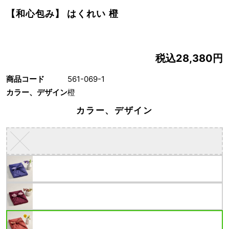
【和心包み】 はくれい 橙
税込28,380円
商品コード
561-069-1
カラー、デザイン
橙
カラー、デザイン