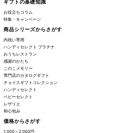
ギフトの基礎知識
お役立ちコラム
特集・キャンペーン
商品シリーズからさがす
内祝い専用
ハンディセレクト プラチナ
おうちレストラン
感謝のかたち
このこメモリー
専門店のカタログギフト
チョイスギフトコレクション
ハンディセレクト
ベビーセレクト
レザリエ
和心包み
価格からさがす
1,000
～
2,000
円