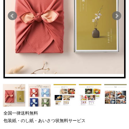
全国一律
送料無料
包装紙・のし紙・あいさつ状
無料サービス