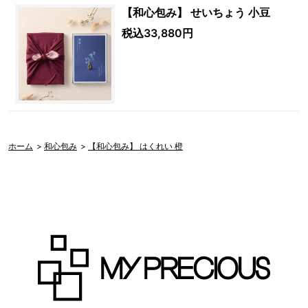
【和心包み】 せいちょう 小豆
税込33,880円
ホーム
>
和心包み
>
【和心包み】 はくれい 橙