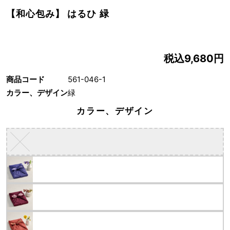
【和心包み】 はるひ 緑
税込9,680円
商品コード
561-046-1
カラー、デザイン
緑
カラー、デザイン