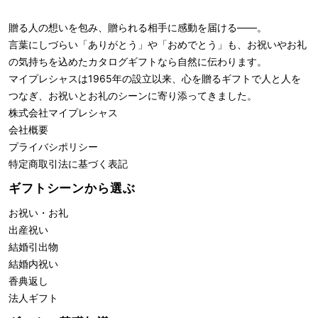
贈る人の想いを包み、贈られる相手に感動を届ける――。
言葉にしづらい「ありがとう」や「おめでとう」も、お祝いやお礼
の気持ちを込めたカタログギフトなら自然に伝わります。
マイプレシャスは1965年の設立以来、心を贈るギフトで人と人を
つなぎ、お祝いとお礼のシーンに寄り添ってきました。
株式会社
マイプレシャス
会社概要
プライバシポリシー
特定商取引法に基づく表記
ギフトシーンから選ぶ
お祝い・お礼
出産祝い
結婚引出物
結婚内祝い
香典返し
法人ギフト