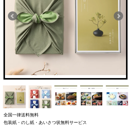
全国一律
送料無料
包装紙・のし紙・あいさつ状
無料サービス