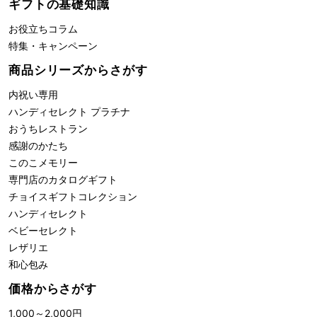
ギフトの基礎知識
お役立ちコラム
特集・キャンペーン
商品シリーズからさがす
内祝い専用
ハンディセレクト プラチナ
おうちレストラン
感謝のかたち
このこメモリー
専門店のカタログギフト
チョイスギフトコレクション
ハンディセレクト
ベビーセレクト
レザリエ
和心包み
価格からさがす
1,000
～
2,000
円