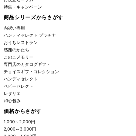
特集・キャンペーン
商品シリーズからさがす
内祝い専用
ハンディセレクト プラチナ
おうちレストラン
感謝のかたち
このこメモリー
専門店のカタログギフト
チョイスギフトコレクション
ハンディセレクト
ベビーセレクト
レザリエ
和心包み
価格からさがす
1,000
～
2,000
円
2,000
～
3,000
円