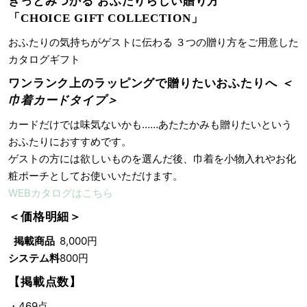
きっとみつかる おふたりらしい贈り方
「CHOICE GIFT COLLECTION」
おふたりの気持ちがゲストに伝わる ３つの贈り方をご用意した
カタログギフト
ワンランク上のラッピングで贈りたいおふたりへ
＜
巾着カードタイプ＞
カードだけでは味気ないかも……あたたかみも贈りたいという
おふたりにおすすめです。
ゲストの方には欲しいものを選んだ後、巾着を小物入れやお化
粧ポーチとしてお使いいただけます。
WEBカタログはこちら
＜価格明細＞
掲載商品
8,000円
システム料
800円
【掲載点数】
・469点