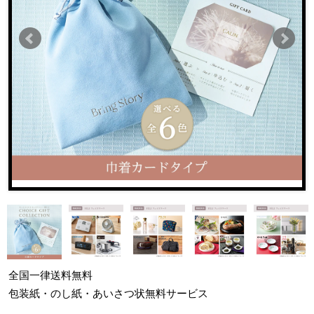
全国一律
送料無料
包装紙・のし紙・あいさつ状
無料サービス