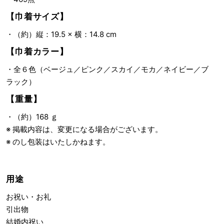
【巾着サイズ】
・（約）縦：19.5 × 横：14.8 cm
【巾着カラー】
・全６色（ベージュ／ピンク／スカイ／モカ／ネイビー／ブ
ラック）
【重量】
・（約）168 ｇ
※ 掲載内容は、変更になる場合がございます。
※ のし包装はいたしかねます。
用途
お祝い・お礼
引出物
結婚内祝い