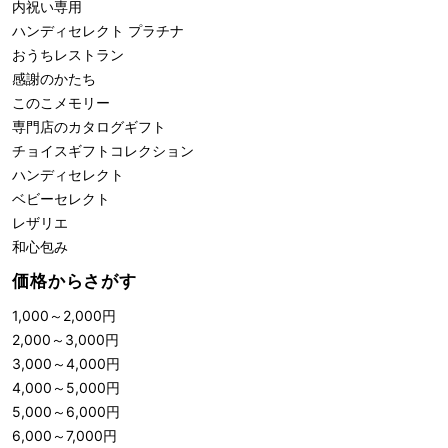
内祝い専用
ハンディセレクト プラチナ
おうちレストラン
感謝のかたち
このこメモリー
専門店のカタログギフト
チョイスギフトコレクション
ハンディセレクト
ベビーセレクト
レザリエ
和心包み
価格からさがす
1,000
～
2,000
円
2,000
～
3,000
円
3,000
～
4,000
円
4,000
～
5,000
円
5,000
～
6,000
円
6,000
～
7,000
円