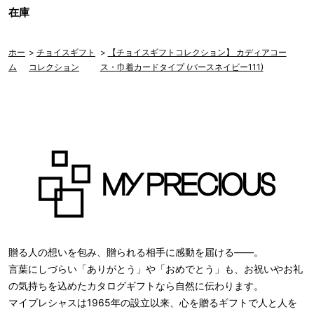
在庫
ホー
>
チョイスギフト
>
【チョイスギフトコレクション】 カディアコー
ム
コレクション
ス・巾着カードタイプ (パースネイビー111)
贈る人の想いを包み、贈られる相手に感動を届ける――。
言葉にしづらい「ありがとう」や「おめでとう」も、お祝いやお礼
の気持ちを込めたカタログギフトなら自然に伝わります。
マイプレシャスは1965年の設立以来、心を贈るギフトで人と人を