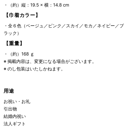
・（約）縦：19.5 × 横：14.8 cm
【巾着カラー】
・全６色（ベージュ／ピンク／スカイ／モカ／ネイビー／ブ
ラック）
【重量】
・（約）168 ｇ
※ 掲載内容は、変更になる場合がございます。
※ のし包装はいたしかねます。
用途
お祝い・お礼
引出物
結婚内祝い
法人ギフト