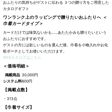
おふたりの気持ちがゲストに伝わる ３つの贈り方をご用意した
カタログギフト
ワンランク上のラッピングで贈りたいおふたりへ
＜
巾着カードタイプ＞
カードだけでは味気ないかも……あたたかみも贈りたいという
おふたりにおすすめです。
ゲストの方には欲しいものを選んだ後、巾着を小物入れやお化
粧ポーチとしてお使いいただけます。
WEBカタログはこちら
＜価格明細＞
掲載商品
30,000円
システム料
800円
【掲載点数】
・313点
【巾着サイズ】