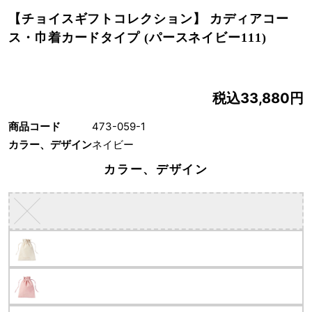
【チョイスギフトコレクション】 カディアコー
ス・巾着カードタイプ (パースネイビー111)
税込33,880円
商品コード
473-059-1
カラー、デザイン
ネイビー
カラー、デザイン