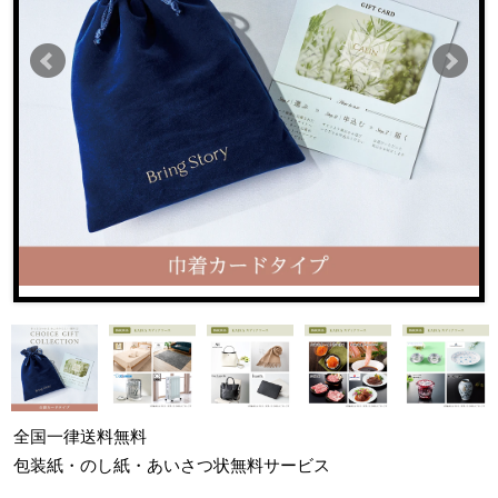
全国一律
送料無料
包装紙・のし紙・あいさつ状
無料サービス