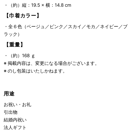
・（約）縦：19.5 × 横：14.8 cm
【巾着カラー】
・全６色（ベージュ／ピンク／スカイ／モカ／ネイビー／ブ
ラック）
【重量】
・（約）168 ｇ
※ 掲載内容は、変更になる場合がございます。
※ のし包装はいたしかねます。
用途
お祝い・お礼
引出物
結婚内祝い
法人ギフト