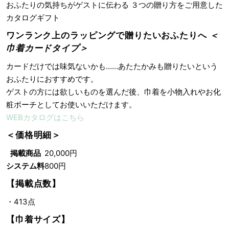
おふたりの気持ちがゲストに伝わる ３つの贈り方をご用意した
カタログギフト
ワンランク上のラッピングで贈りたいおふたりへ
＜
巾着カードタイプ＞
カードだけでは味気ないかも……あたたかみも贈りたいという
おふたりにおすすめです。
ゲストの方には欲しいものを選んだ後、巾着を小物入れやお化
粧ポーチとしてお使いいただけます。
WEBカタログはこちら
＜価格明細＞
掲載商品
20,000円
システム料
800円
【掲載点数】
・413点
【巾着サイズ】