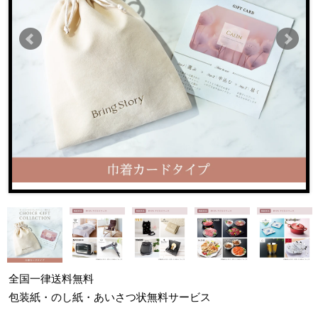
全国一律
送料無料
包装紙・のし紙・あいさつ状
無料サービス