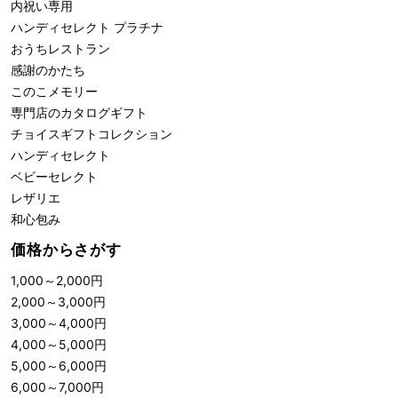
内祝い専用
ハンディセレクト プラチナ
おうちレストラン
感謝のかたち
このこメモリー
専門店のカタログギフト
チョイスギフトコレクション
ハンディセレクト
ベビーセレクト
レザリエ
和心包み
価格からさがす
1,000
～
2,000
円
2,000
～
3,000
円
3,000
～
4,000
円
4,000
～
5,000
円
5,000
～
6,000
円
6,000
～
7,000
円