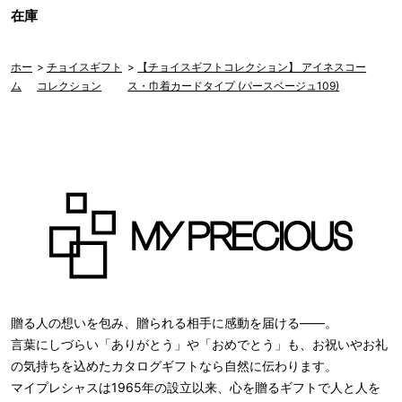
在庫
ホー
>
チョイスギフト
>
【チョイスギフトコレクション】 アイネスコー
ム
コレクション
ス・巾着カードタイプ (パースベージュ109)
贈る人の想いを包み、贈られる相手に感動を届ける――。
言葉にしづらい「ありがとう」や「おめでとう」も、お祝いやお礼
の気持ちを込めたカタログギフトなら自然に伝わります。
マイプレシャスは1965年の設立以来、心を贈るギフトで人と人を