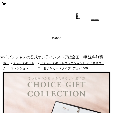
閉
メ
じ
ニュー
る
買い物かご
マイプレシャスの公式オンラインストアは全国一律 送料無料！
ホー
>
チョイスギフト
>
【チョイスギフトコレクション】 アイネスコー
ム
コレクション
ス・冊子＆カードタイプ (デュオ109)