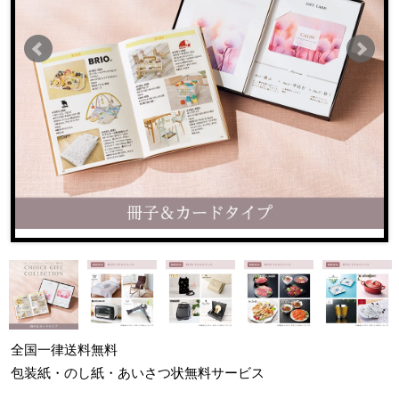
全国一律
送料無料
包装紙・のし紙・あいさつ状
無料サービス