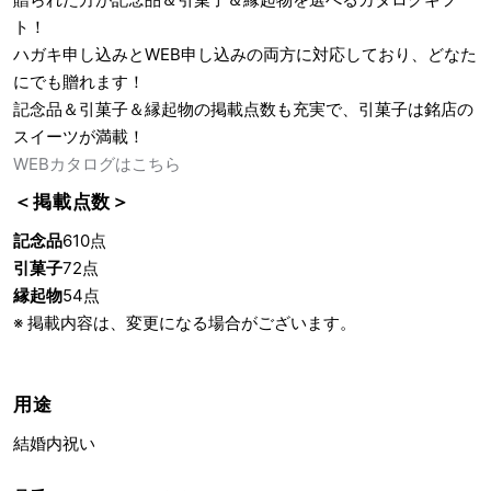
ト！
ハガキ申し込みとWEB申し込みの両方に対応しており、どなた
にでも贈れます！
記念品＆引菓子＆縁起物の掲載点数も充実で、引菓子は銘店の
スイーツが満載！
WEBカタログはこちら
＜掲載点数＞
記念品
610点
引菓子
72点
縁起物
54点
※ 掲載内容は、変更になる場合がございます。
用途
結婚内祝い