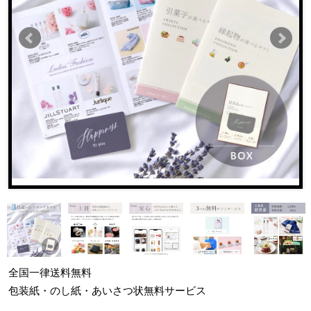
全国一律
送料無料
包装紙・のし紙・あいさつ状
無料サービス