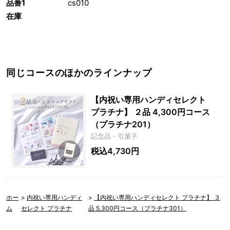
品番1
cs010
在庫
同じコースのほかのラインナップ
【内祝い専用ハンディセレクト
プラチナ】 ２品 4,300円コース
（プラチナ201）
記念品・引菓子
税込4,730円
ホー
>
内祝い専用ハンディ
>
【内祝い専用ハンディセレクト プラチナ】 ３
ム
セレクト プラチナ
品 5,300円コース（プラチナ301）