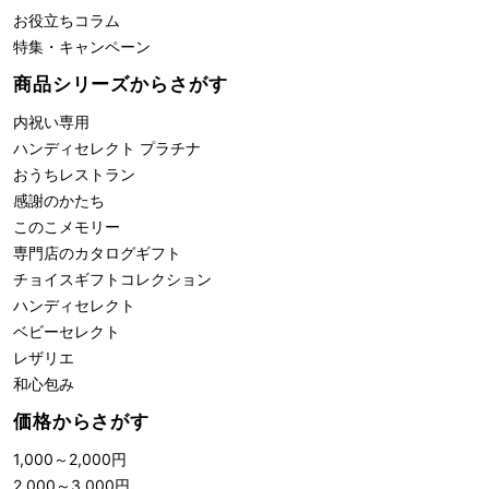
お役立ちコラム
特集・キャンペーン
商品シリーズからさがす
内祝い専用
ハンディセレクト プラチナ
おうちレストラン
感謝のかたち
このこメモリー
専門店のカタログギフト
チョイスギフトコレクション
ハンディセレクト
ベビーセレクト
レザリエ
和心包み
価格からさがす
1,000
～
2,000
円
2,000
～
3,000
円