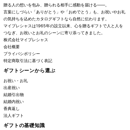
贈る人の想いを包み、贈られる相手に感動を届ける――。
言葉にしづらい「ありがとう」や「おめでとう」も、お祝いやお礼
の気持ちを込めたカタログギフトなら自然に伝わります。
マイプレシャスは1965年の設立以来、心を贈るギフトで人と人を
つなぎ、お祝いとお礼のシーンに寄り添ってきました。
株式会社
マイプレシャス
会社概要
プライバシポリシー
特定商取引法に基づく表記
ギフトシーンから選ぶ
お祝い・お礼
出産祝い
結婚引出物
結婚内祝い
香典返し
法人ギフト
ギフトの基礎知識