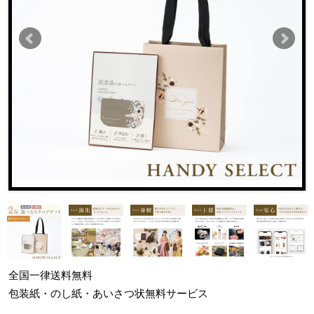
全国一律
送料無料
包装紙・のし紙・あいさつ状
無料サービス