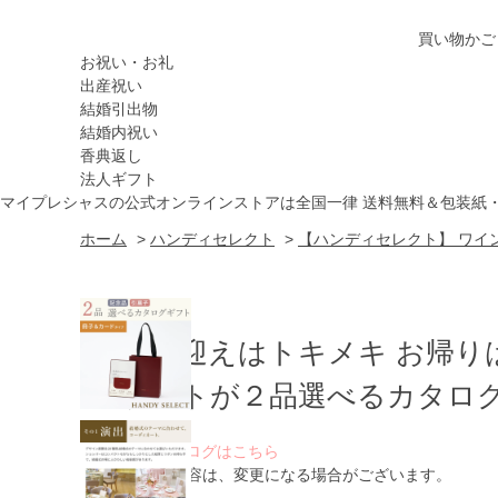
買い物かご
お祝い・お礼
出産祝い
結婚引出物
結婚内祝い
香典返し
法人ギフト
マイプレシャスの公式オンラインストアは全国一律 送料無料＆包装紙
ホーム
>
ハンディセレクト
>
【ハンディセレクト】 ワイン
お出迎えはトキメキ お帰り
ゲストが２品選べるカタログ
WEBカタログはこちら
※ 掲載内容は、変更になる場合がございます。