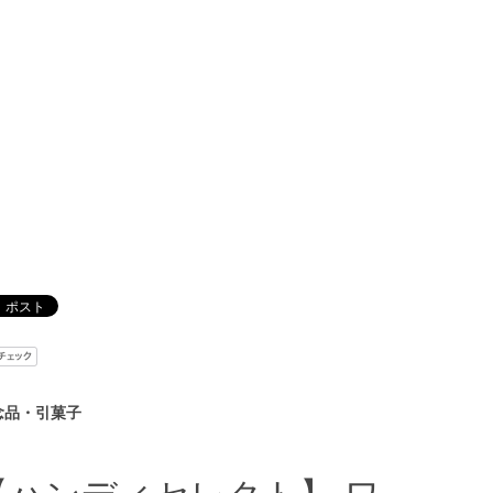
念品・引菓子