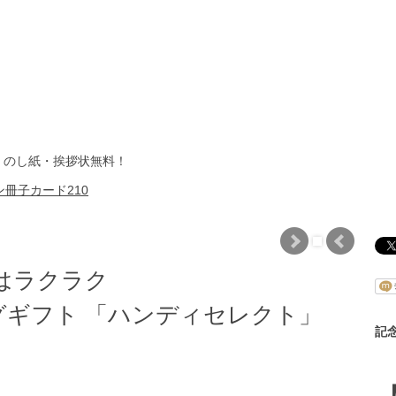
・のし紙・挨拶状無料！
冊子カード210
はラクラク
ギフト 「ハンディセレクト」
記