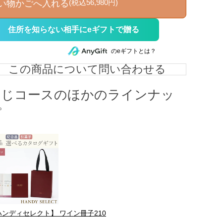
(税込56,980円)
い物かごへ入れる
住所を知らない相手にeギフトで贈る
のeギフトとは？
この商品について問い合わせる
同じコースのほかのラインナッ
プ
ハンディセレクト】 ワイン冊子210