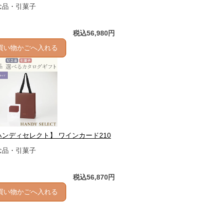
念品・引菓子
税込56,980円
買い物かごへ入れる
ハンディセレクト】 ワインカード210
念品・引菓子
税込56,870円
買い物かごへ入れる