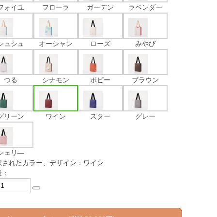
フォイユ
フローラ
ガーデン
ラベンダー
シュシュ
オーシャン
ローズ
みやび
つる
シナモン
ポピー
ブラウン
グリーン
ワイン
スター
グレー
シェリ―
択されたカラー、デザイン：ワイン
量：