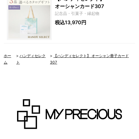
オーシャンカード307
記念品・引菓子・縁起物
税込13,970円
ホー
>
ハンディセレク
>
【ハンディセレクト】 オーシャン冊子カード
ム
ト
307