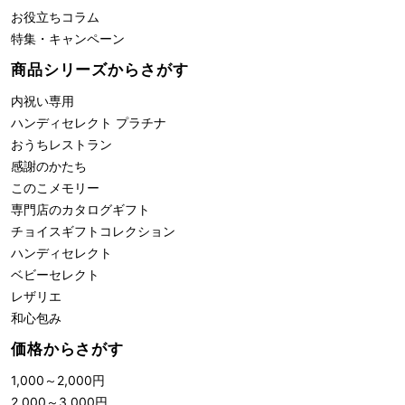
お役立ちコラム
特集・キャンペーン
商品シリーズからさがす
内祝い専用
ハンディセレクト プラチナ
おうちレストラン
感謝のかたち
このこメモリー
専門店のカタログギフト
チョイスギフトコレクション
ハンディセレクト
ベビーセレクト
レザリエ
和心包み
価格からさがす
1,000
～
2,000
円
2,000
～
3,000
円