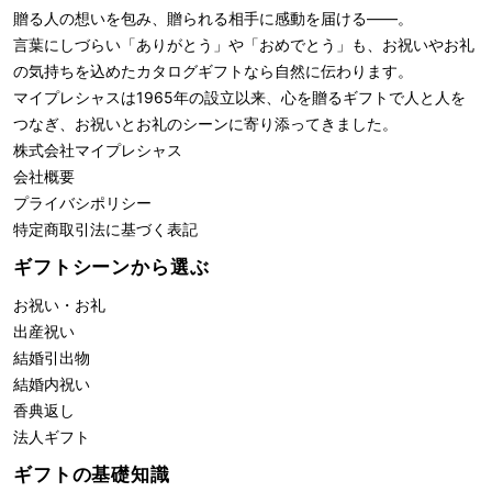
贈る人の想いを包み、贈られる相手に感動を届ける――。
言葉にしづらい「ありがとう」や「おめでとう」も、お祝いやお礼
の気持ちを込めたカタログギフトなら自然に伝わります。
マイプレシャスは1965年の設立以来、心を贈るギフトで人と人を
つなぎ、お祝いとお礼のシーンに寄り添ってきました。
株式会社
マイプレシャス
会社概要
プライバシポリシー
特定商取引法に基づく表記
ギフトシーンから選ぶ
お祝い・お礼
出産祝い
結婚引出物
結婚内祝い
香典返し
法人ギフト
ギフトの基礎知識