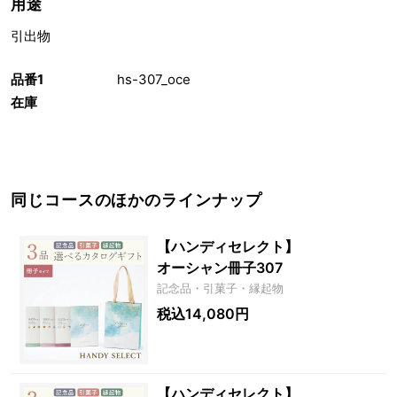
用途
引出物
品番1
hs-307_oce
在庫
同じコースのほかのラインナップ
【ハンディセレクト】
オーシャン冊子307
記念品・引菓子・縁起物
税込14,080円
【ハンディセレクト】