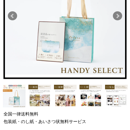
全国一律
送料無料
包装紙・のし紙・あいさつ状
無料サービス