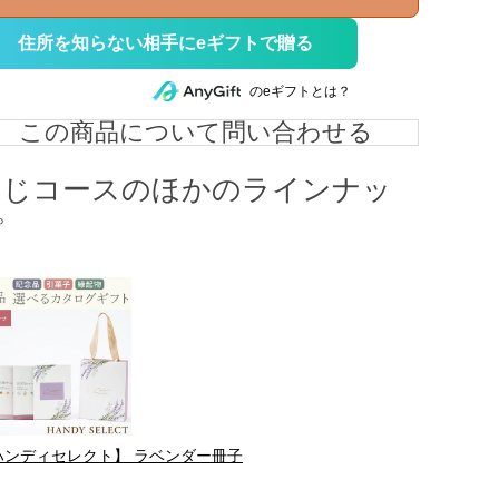
住所を知らない相手にeギフトで贈る
のeギフトとは？
この商品について問い合わせる
同じコースのほかのラインナッ
プ
ハンディセレクト】 ラベンダー冊子