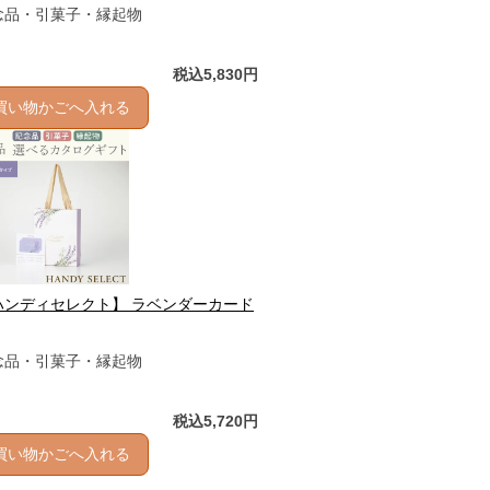
念品・引菓子・縁起物
税込5,830円
買い物かごへ入れる
ハンディセレクト】 ラベンダーカード
念品・引菓子・縁起物
税込5,720円
買い物かごへ入れる