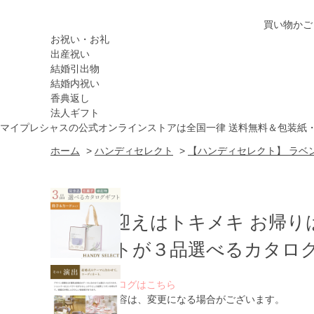
買い物かご
お祝い・お礼
出産祝い
結婚引出物
結婚内祝い
香典返し
法人ギフト
マイプレシャスの公式オンラインストアは全国一律 送料無料＆包装紙
ホーム
>
ハンディセレクト
>
【ハンディセレクト】 ラベン
お出迎えはトキメキ お帰り
ゲストが３品選べるカタログ
WEBカタログはこちら
※ 掲載内容は、変更になる場合がございます。