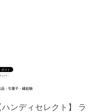
念品・引菓子・縁起物
【ハンディセレクト】 ラ