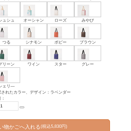
シュシュ
オーシャン
ローズ
みやび
つる
シナモン
ポピー
ブラウン
グリーン
ワイン
スター
グレー
シェリ―
択されたカラー、デザイン：ラベンダー
量：
(税込5,830円)
い物かごへ入れる