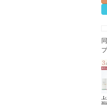
【
301