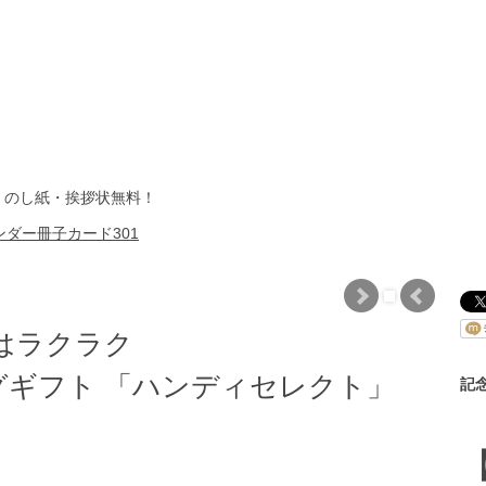
・のし紙・挨拶状無料！
ダー冊子カード301
はラクラク
ギフト 「ハンディセレクト」
記