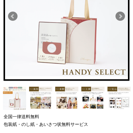
全国一律
送料無料
包装紙・のし紙・あいさつ状
無料サービス