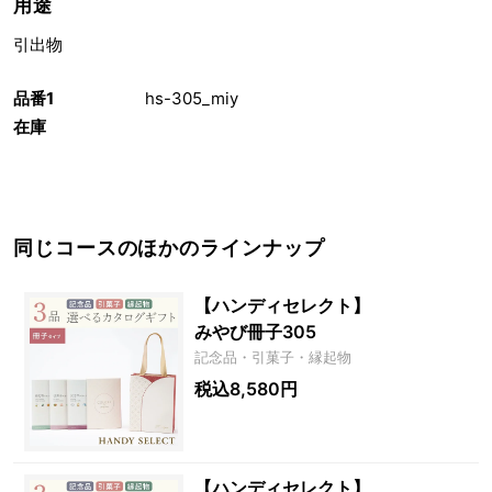
用途
引出物
品番1
hs-305_miy
在庫
同じコースのほかのラインナップ
【ハンディセレクト】
みやび冊子305
記念品・引菓子・縁起物
税込8,580円
【ハンディセレクト】