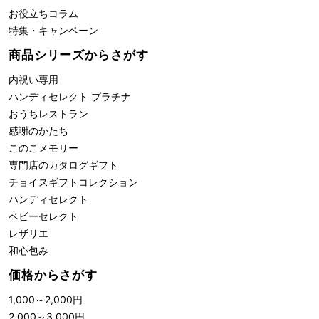
お役立ちコラム
特集・キャンペーン
商品シリーズからさがす
内祝い専用
ハンディセレクト プラチナ
おうちレストラン
感謝のかたち
このこメモリー
専門店のカタログギフト
チョイスギフトコレクション
ハンディセレクト
ベビーセレクト
レザリエ
和心包み
価格からさがす
1,000
～
2,000
円
2,000
～
3,000
円