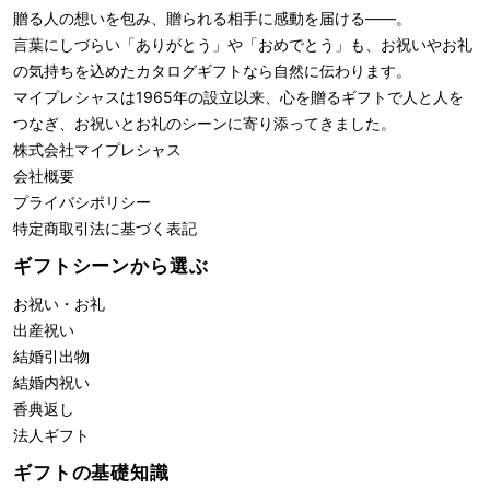
贈る人の想いを包み、贈られる相手に感動を届ける――。
言葉にしづらい「ありがとう」や「おめでとう」も、お祝いやお礼
の気持ちを込めたカタログギフトなら自然に伝わります。
マイプレシャスは1965年の設立以来、心を贈るギフトで人と人を
つなぎ、お祝いとお礼のシーンに寄り添ってきました。
株式会社
マイプレシャス
会社概要
プライバシポリシー
特定商取引法に基づく表記
ギフトシーンから選ぶ
お祝い・お礼
出産祝い
結婚引出物
結婚内祝い
香典返し
法人ギフト
ギフトの基礎知識