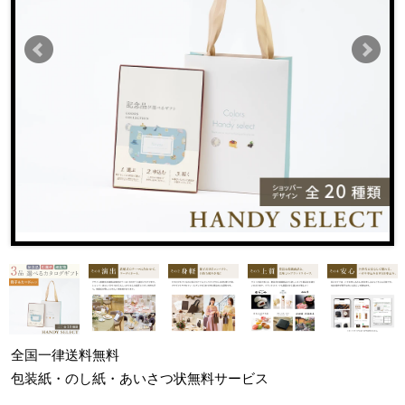
全国一律
送料無料
包装紙・のし紙・あいさつ状
無料サービス