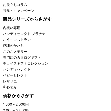
お役立ちコラム
特集・キャンペーン
商品シリーズからさがす
内祝い専用
ハンディセレクト プラチナ
おうちレストラン
感謝のかたち
このこメモリー
専門店のカタログギフト
チョイスギフトコレクション
ハンディセレクト
ベビーセレクト
レザリエ
和心包み
価格からさがす
1,000
～
2,000
円
2,000
～
3,000
円