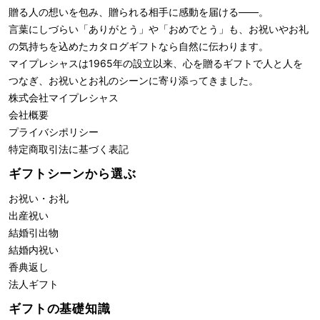
贈る人の想いを包み、贈られる相手に感動を届ける――。
言葉にしづらい「ありがとう」や「おめでとう」も、お祝いやお礼
の気持ちを込めたカタログギフトなら自然に伝わります。
マイプレシャスは1965年の設立以来、心を贈るギフトで人と人を
つなぎ、お祝いとお礼のシーンに寄り添ってきました。
株式会社
マイプレシャス
会社概要
プライバシポリシー
特定商取引法に基づく表記
ギフトシーンから選ぶ
お祝い・お礼
出産祝い
結婚引出物
結婚内祝い
香典返し
法人ギフト
ギフトの基礎知識