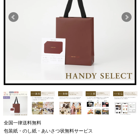
全国一律
送料無料
包装紙・のし紙・あいさつ状
無料サービス