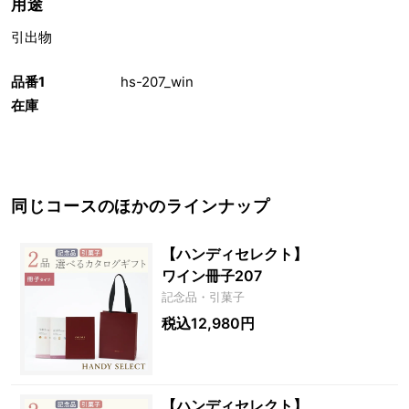
用途
引出物
品番1
hs-207_win
在庫
同じコースのほかのラインナップ
【ハンディセレクト】
ワイン冊子207
記念品・引菓子
税込12,980円
【ハンディセレクト】