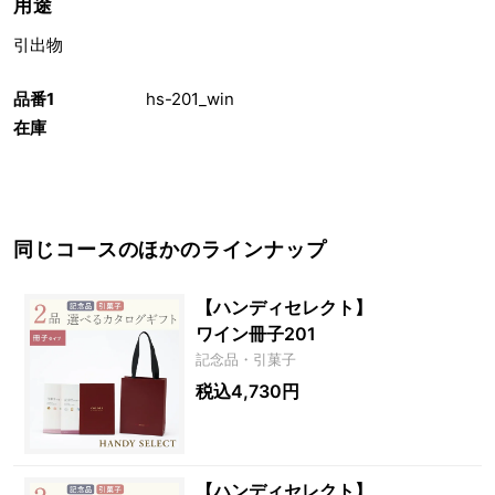
用途
引出物
品番1
hs-201_win
在庫
同じコースのほかのラインナップ
【ハンディセレクト】
ワイン冊子201
記念品・引菓子
税込4,730円
【ハンディセレクト】