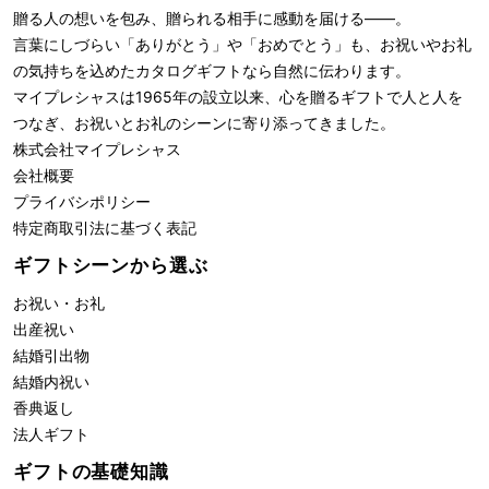
贈る人の想いを包み、贈られる相手に感動を届ける――。
言葉にしづらい「ありがとう」や「おめでとう」も、お祝いやお礼
の気持ちを込めたカタログギフトなら自然に伝わります。
マイプレシャスは1965年の設立以来、心を贈るギフトで人と人を
つなぎ、お祝いとお礼のシーンに寄り添ってきました。
株式会社
マイプレシャス
会社概要
プライバシポリシー
特定商取引法に基づく表記
ギフトシーンから選ぶ
お祝い・お礼
出産祝い
結婚引出物
結婚内祝い
香典返し
法人ギフト
ギフトの基礎知識