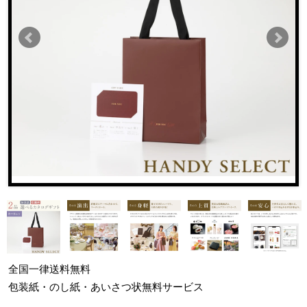
全国一律
送料無料
包装紙・のし紙・あいさつ状
無料サービス