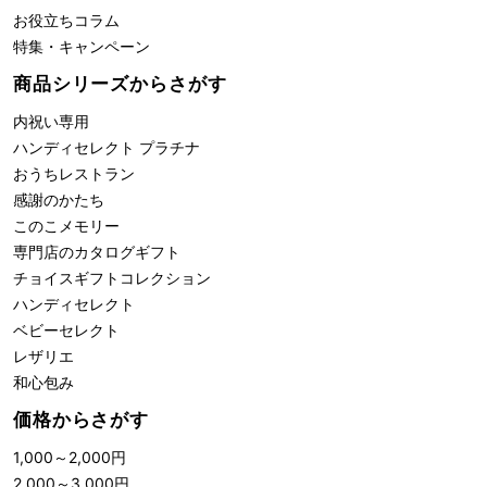
お役立ちコラム
特集・キャンペーン
商品シリーズからさがす
内祝い専用
ハンディセレクト プラチナ
おうちレストラン
感謝のかたち
このこメモリー
専門店のカタログギフト
チョイスギフトコレクション
ハンディセレクト
ベビーセレクト
レザリエ
和心包み
価格からさがす
1,000
～
2,000
円
2,000
～
3,000
円