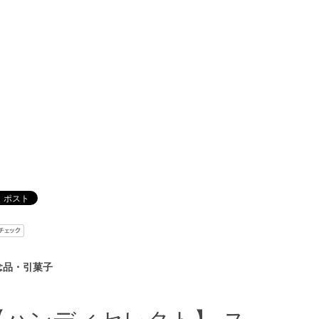
念品・引菓子