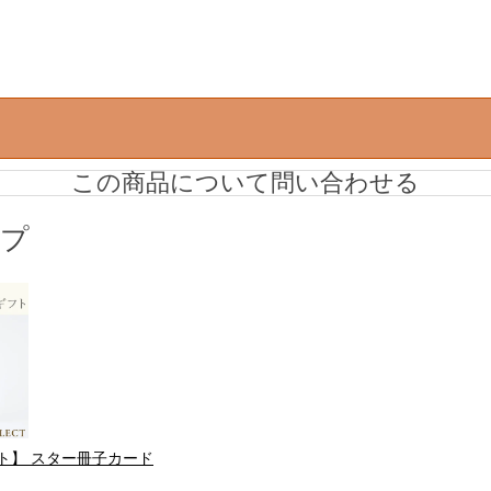
この商品について問い合わせる
ップ
ト】 スター冊子カード