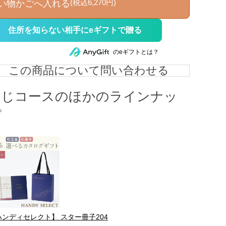
(税込6,270円)
い物かごへ入れる
住所を知らない相手にeギフトで贈る
のeギフトとは？
この商品について問い合わせる
同じコースのほかのラインナッ
プ
ハンディセレクト】 スター冊子204