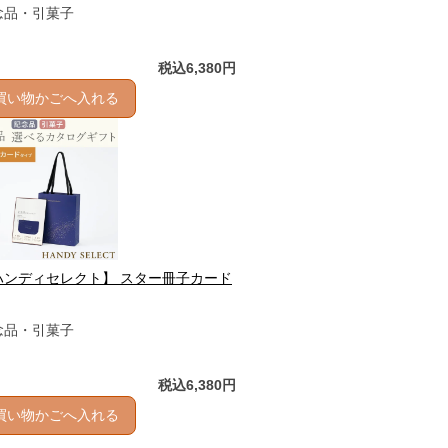
念品・引菓子
税込6,380円
買い物かごへ入れる
ハンディセレクト】 スター冊子カード
念品・引菓子
税込6,380円
買い物かごへ入れる