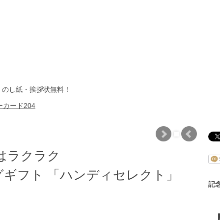
・のし紙・挨拶状無料！
カード204
はラクラク
ギフト 「ハンディセレクト」
記