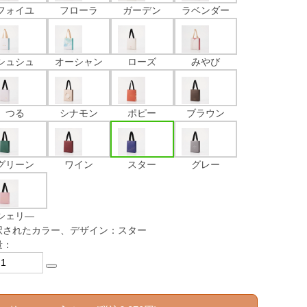
フォイユ
フローラ
ガーデン
ラベンダー
シュシュ
オーシャン
ローズ
みやび
つる
シナモン
ポピー
ブラウン
グリーン
ワイン
スター
グレー
シェリ―
択されたカラー、デザイン：スター
量：