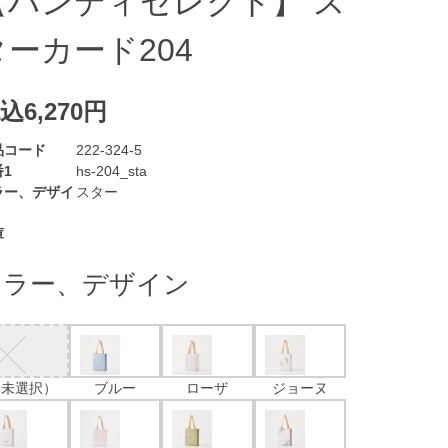
【ハンディセレクト】 ス
ターカード204
込6,270円
品コード
222-324-5
1
hs-204_sta
ラー、デザイ
スター
庫
カラー、デザイン
（未選択）
ブルー
ローザ
ジョーヌ