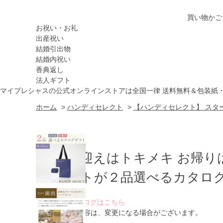
買い物かご
お祝い・お礼
出産祝い
結婚引出物
結婚内祝い
香典返し
法人ギフト
マイプレシャスの公式オンラインストアは全国一律 送料無料＆包装紙
ホーム
>
ハンディセレクト
>
【ハンディセレクト】 スター
お出迎えはトキメキ お帰り
ゲストが２品選べるカタログ
WEBカタログはこちら
※ 掲載内容は、変更になる場合がございます。