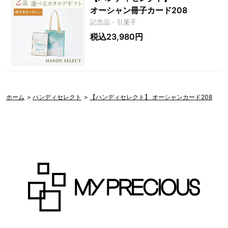
オーシャン冊子カード208
記念品・引菓子
税込23,980円
ホーム
>
ハンディセレクト
>
【ハンディセレクト】 オーシャンカード208