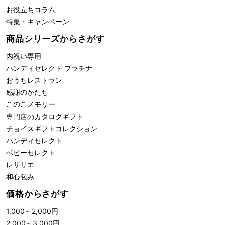
お役立ちコラム
特集・キャンペーン
商品シリーズからさがす
内祝い専用
ハンディセレクト プラチナ
おうちレストラン
感謝のかたち
このこメモリー
専門店のカタログギフト
チョイスギフトコレクション
ハンディセレクト
ベビーセレクト
レザリエ
和心包み
価格からさがす
1,000
～
2,000
円
2,000
～
3,000
円