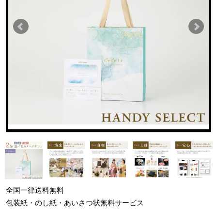
全国一律
送料無料
包装紙・のし紙・あいさつ状
無料サービス