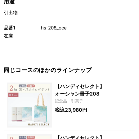
用途
引出物
品番1
hs-208_oce
在庫
同じコースのほかのラインナップ
【ハンディセレクト】
オーシャン冊子208
記念品・引菓子
税込23,980円
【ハンディセレクト】