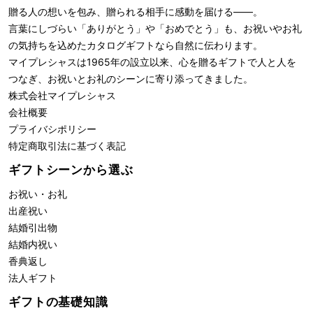
贈る人の想いを包み、贈られる相手に感動を届ける――。
言葉にしづらい「ありがとう」や「おめでとう」も、お祝いやお礼
の気持ちを込めたカタログギフトなら自然に伝わります。
マイプレシャスは1965年の設立以来、心を贈るギフトで人と人を
つなぎ、お祝いとお礼のシーンに寄り添ってきました。
株式会社
マイプレシャス
会社概要
プライバシポリシー
特定商取引法に基づく表記
ギフトシーンから選ぶ
お祝い・お礼
出産祝い
結婚引出物
結婚内祝い
香典返し
法人ギフト
ギフトの基礎知識