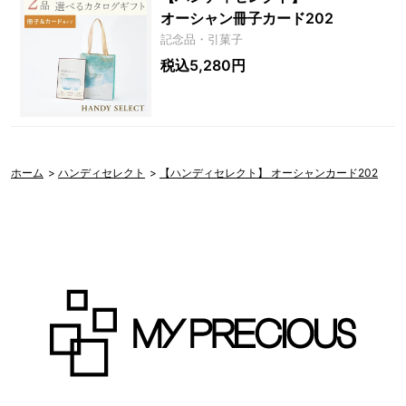
オーシャン冊子カード202
記念品・引菓子
税込5,280円
ホーム
>
ハンディセレクト
>
【ハンディセレクト】 オーシャンカード202