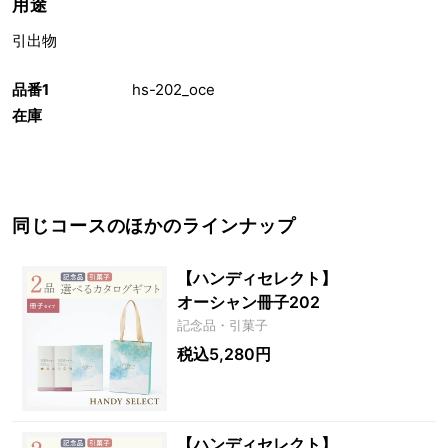
用途
引出物
品番1
hs-202_oce
在庫
同じコースのほかのラインナップ
【ハンディセレクト】
オーシャン冊子202
記念品・引菓子
税込5,280円
【ハンディセレクト】