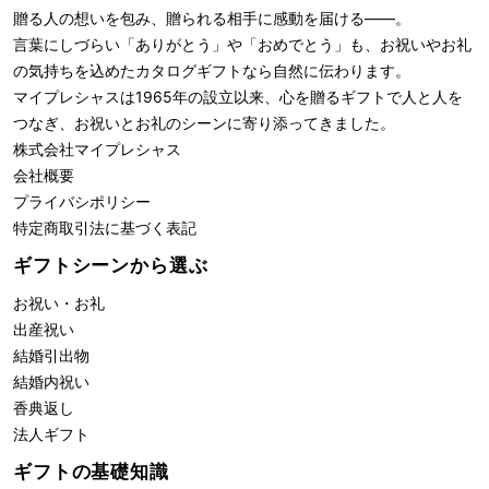
贈る人の想いを包み、贈られる相手に感動を届ける――。
言葉にしづらい「ありがとう」や「おめでとう」も、お祝いやお礼
の気持ちを込めたカタログギフトなら自然に伝わります。
マイプレシャスは1965年の設立以来、心を贈るギフトで人と人を
つなぎ、お祝いとお礼のシーンに寄り添ってきました。
株式会社
マイプレシャス
会社概要
プライバシポリシー
特定商取引法に基づく表記
ギフトシーンから選ぶ
お祝い・お礼
出産祝い
結婚引出物
結婚内祝い
香典返し
法人ギフト
ギフトの基礎知識