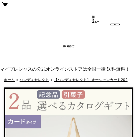
閉
メ
じ
ニュー
る
買い物かご
マイプレシャスの公式オンラインストアは全国一律 送料無料！
ホーム
>
ハンディセレクト
>
【ハンディセレクト】 オーシャンカード202