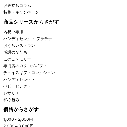
お役立ちコラム
特集・キャンペーン
商品シリーズからさがす
内祝い専用
ハンディセレクト プラチナ
おうちレストラン
感謝のかたち
このこメモリー
専門店のカタログギフト
チョイスギフトコレクション
ハンディセレクト
ベビーセレクト
レザリエ
和心包み
価格からさがす
1,000
～
2,000
円
2,000
～
3,000
円