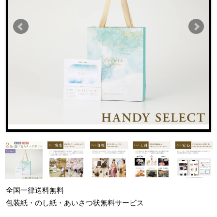
全国一律
送料無料
包装紙・のし紙・あいさつ状
無料サービス