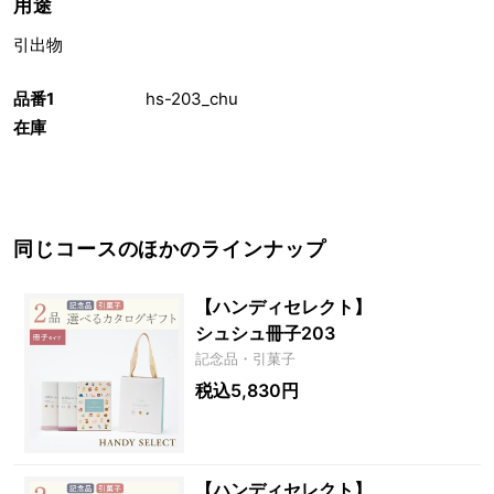
用途
引出物
品番1
hs-203_chu
在庫
同じコースのほかのラインナップ
【ハンディセレクト】
シュシュ冊子203
記念品・引菓子
税込5,830円
【ハンディセレクト】