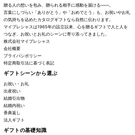
贈る人の想いを包み、贈られる相手に感動を届ける――。
言葉にしづらい「ありがとう」や「おめでとう」も、お祝いやお礼
の気持ちを込めたカタログギフトなら自然に伝わります。
マイプレシャスは1965年の設立以来、心を贈るギフトで人と人を
つなぎ、お祝いとお礼のシーンに寄り添ってきました。
株式会社
マイプレシャス
会社概要
プライバシポリシー
特定商取引法に基づく表記
ギフトシーンから選ぶ
お祝い・お礼
出産祝い
結婚引出物
結婚内祝い
香典返し
法人ギフト
ギフトの基礎知識