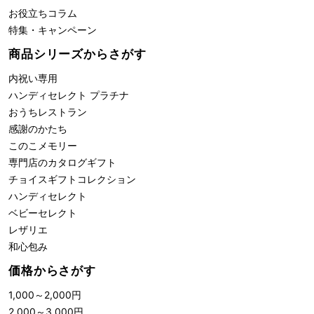
お役立ちコラム
特集・キャンペーン
商品シリーズからさがす
内祝い専用
ハンディセレクト プラチナ
おうちレストラン
感謝のかたち
このこメモリー
専門店のカタログギフト
チョイスギフトコレクション
ハンディセレクト
ベビーセレクト
レザリエ
和心包み
価格からさがす
1,000
～
2,000
円
2,000
～
3,000
円