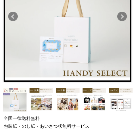
全国一律
送料無料
包装紙・のし紙・あいさつ状
無料サービス