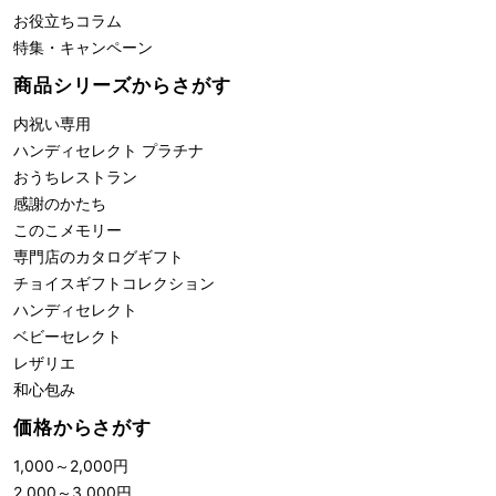
お役立ちコラム
特集・キャンペーン
商品シリーズからさがす
内祝い専用
ハンディセレクト プラチナ
おうちレストラン
感謝のかたち
このこメモリー
専門店のカタログギフト
チョイスギフトコレクション
ハンディセレクト
ベビーセレクト
レザリエ
和心包み
価格からさがす
1,000
～
2,000
円
2,000
～
3,000
円