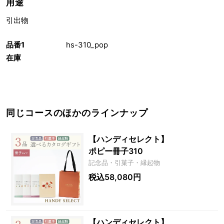
用途
引出物
品番1
hs-310_pop
在庫
同じコースのほかのラインナップ
【ハンディセレクト】
ポピー冊子310
記念品・引菓子・縁起物
税込58,080円
【ハンディセレクト】