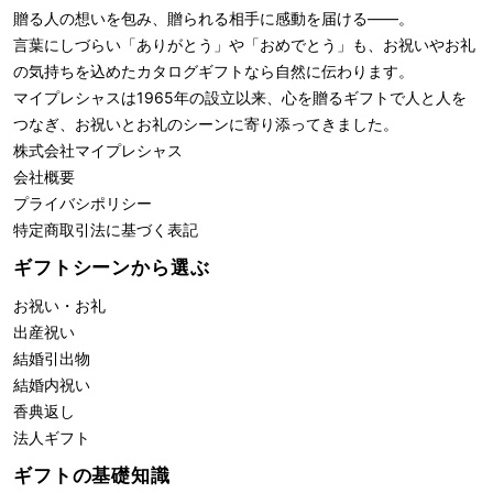
贈る人の想いを包み、贈られる相手に感動を届ける――。
言葉にしづらい「ありがとう」や「おめでとう」も、お祝いやお礼
の気持ちを込めたカタログギフトなら自然に伝わります。
マイプレシャスは1965年の設立以来、心を贈るギフトで人と人を
つなぎ、お祝いとお礼のシーンに寄り添ってきました。
株式会社
マイプレシャス
会社概要
プライバシポリシー
特定商取引法に基づく表記
ギフトシーンから選ぶ
お祝い・お礼
出産祝い
結婚引出物
結婚内祝い
香典返し
法人ギフト
ギフトの基礎知識