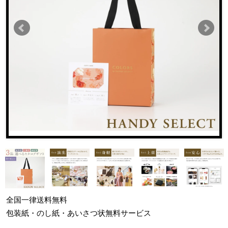
全国一律
送料無料
包装紙・のし紙・あいさつ状
無料サービス