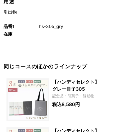
用途
引出物
品番1
hs-305_gry
在庫
同じコースのほかのラインナップ
【ハンディセレクト】
グレー冊子305
記念品・引菓子・縁起物
税込8,580円
【ハンディセレクト】