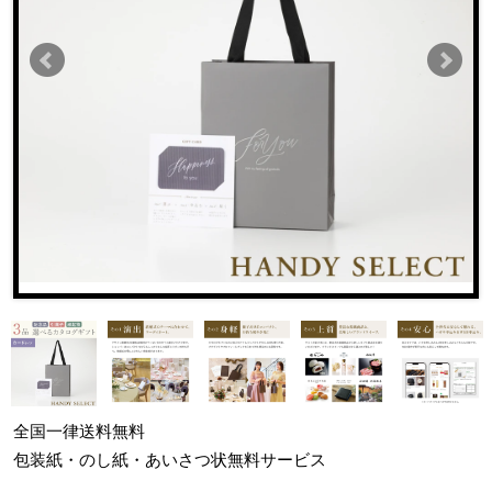
全国一律
送料無料
包装紙・のし紙・あいさつ状
無料サービス