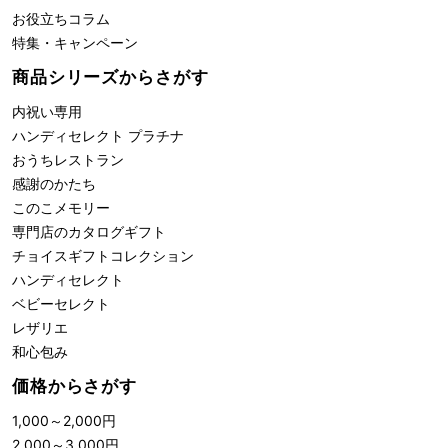
お役立ちコラム
特集・キャンペーン
商品シリーズからさがす
内祝い専用
ハンディセレクト プラチナ
おうちレストラン
感謝のかたち
このこメモリー
専門店のカタログギフト
チョイスギフトコレクション
ハンディセレクト
ベビーセレクト
レザリエ
和心包み
価格からさがす
1,000
～
2,000
円
2,000
～
3,000
円