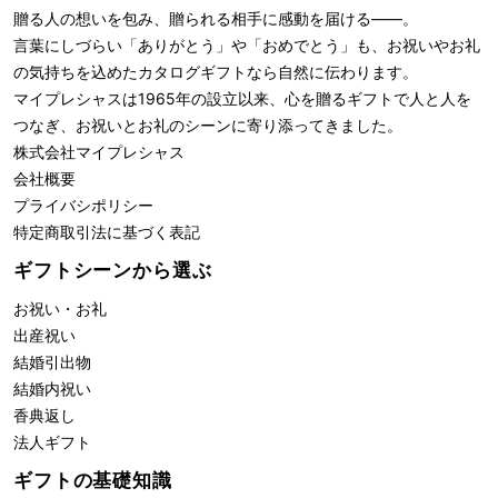
贈る人の想いを包み、贈られる相手に感動を届ける――。
言葉にしづらい「ありがとう」や「おめでとう」も、お祝いやお礼
の気持ちを込めたカタログギフトなら自然に伝わります。
マイプレシャスは1965年の設立以来、心を贈るギフトで人と人を
つなぎ、お祝いとお礼のシーンに寄り添ってきました。
株式会社
マイプレシャス
会社概要
プライバシポリシー
特定商取引法に基づく表記
ギフトシーンから選ぶ
お祝い・お礼
出産祝い
結婚引出物
結婚内祝い
香典返し
法人ギフト
ギフトの基礎知識