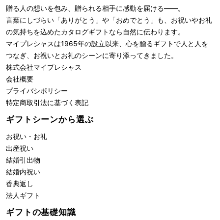
贈る人の想いを包み、贈られる相手に感動を届ける――。
言葉にしづらい「ありがとう」や「おめでとう」も、お祝いやお礼
の気持ちを込めたカタログギフトなら自然に伝わります。
マイプレシャスは1965年の設立以来、心を贈るギフトで人と人を
つなぎ、お祝いとお礼のシーンに寄り添ってきました。
株式会社
マイプレシャス
会社概要
プライバシポリシー
特定商取引法に基づく表記
ギフトシーンから選ぶ
お祝い・お礼
出産祝い
結婚引出物
結婚内祝い
香典返し
法人ギフト
ギフトの基礎知識