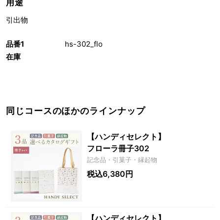
用途
引出物
品番1
hs-302_flo
在庫
同じコースのほかのラインナップ
【ハンディセレクト】
フローラ冊子302
記念品・引菓子・縁起物
税込6,380円
【ハンディセレクト】