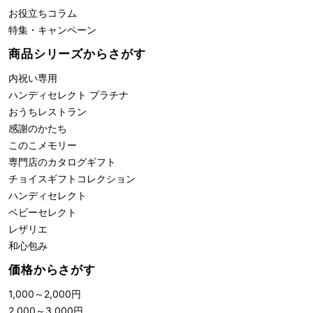
お役立ちコラム
特集・キャンペーン
商品シリーズからさがす
内祝い専用
ハンディセレクト プラチナ
おうちレストラン
感謝のかたち
このこメモリー
専門店のカタログギフト
チョイスギフトコレクション
ハンディセレクト
ベビーセレクト
レザリエ
和心包み
価格からさがす
1,000
～
2,000
円
2,000
～
3,000
円