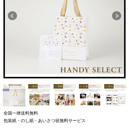
全国一律
送料無料
包装紙・のし紙・あいさつ状
無料サービス