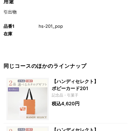
用途
引出物
品番1
hs-201_pop
在庫
同じコースのほかのラインナップ
【ハンディセレクト】
ポピーカード201
記念品・引菓子
税込4,620円
【ハンディセレクト】