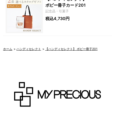
ポピー冊子カード201
記念品・引菓子
税込4,730円
ホーム
>
ハンディセレクト
>
【ハンディセレクト】 ポピー冊子201