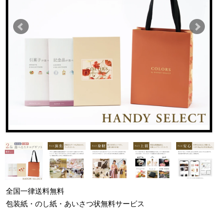
全国一律
送料無料
包装紙・のし紙・あいさつ状
無料サービス