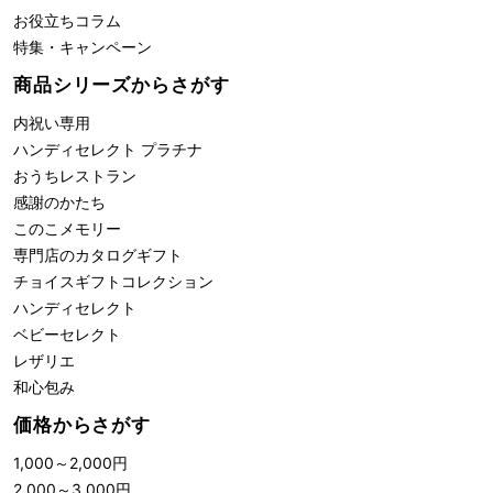
お役立ちコラム
特集・キャンペーン
商品シリーズからさがす
内祝い専用
ハンディセレクト プラチナ
おうちレストラン
感謝のかたち
このこメモリー
専門店のカタログギフト
チョイスギフトコレクション
ハンディセレクト
ベビーセレクト
レザリエ
和心包み
価格からさがす
1,000
～
2,000
円
2,000
～
3,000
円