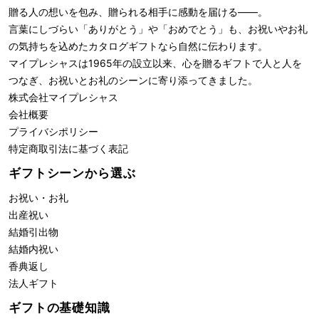
贈る人の想いを包み、贈られる相手に感動を届ける――。
言葉にしづらい「ありがとう」や「おめでとう」も、お祝いやお礼
の気持ちを込めたカタログギフトなら自然に伝わります。
マイプレシャスは1965年の設立以来、心を贈るギフトで人と人を
つなぎ、お祝いとお礼のシーンに寄り添ってきました。
株式会社
マイプレシャス
会社概要
プライバシポリシー
特定商取引法に基づく表記
ギフトシーンから選ぶ
お祝い・お礼
出産祝い
結婚引出物
結婚内祝い
香典返し
法人ギフト
ギフトの基礎知識