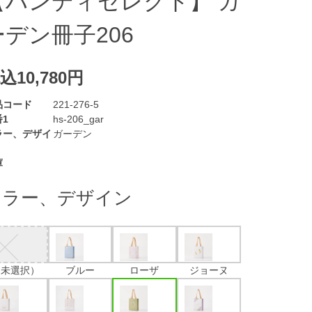
【ハンディセレクト】 ガ
ーデン冊子206
込10,780円
品コード
221-276-5
1
hs-206_gar
ラー、デザイ
ガーデン
庫
カラー、デザイン
（未選択）
ブルー
ローザ
ジョーヌ