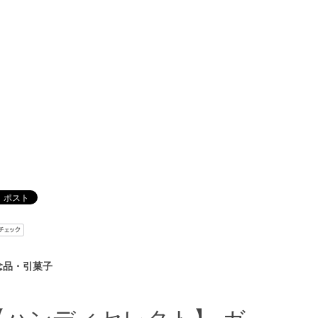
念品・引菓子