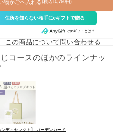
(税込10,780円)
い物かごへ入れる
住所を知らない相手にeギフトで贈る
のeギフトとは？
この商品について問い合わせる
同じコースのほかのラインナッ
プ
ハンディセレクト】 ガーデンカード