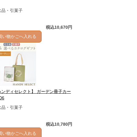
念品・引菓子
税込10,670円
買い物かごへ入れる
ハンディセレクト】 ガーデン冊子カー
06
念品・引菓子
税込10,780円
買い物かごへ入れる