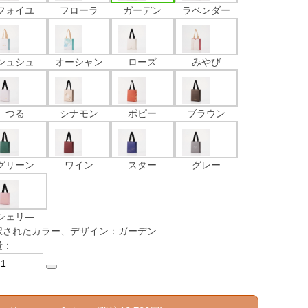
フォイユ
フローラ
ガーデン
ラベンダー
シュシュ
オーシャン
ローズ
みやび
つる
シナモン
ポピー
ブラウン
グリーン
ワイン
スター
グレー
シェリ―
択されたカラー、デザイン：ガーデン
量：