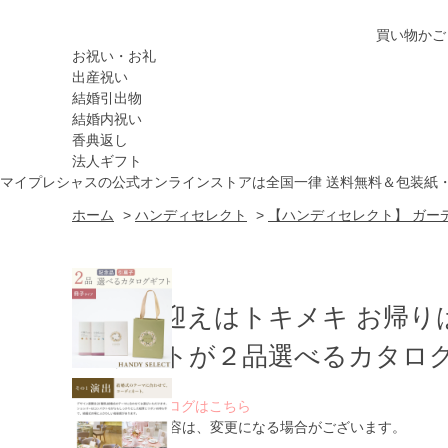
買い物かご
お祝い・お礼
出産祝い
結婚引出物
結婚内祝い
香典返し
法人ギフト
マイプレシャスの公式オンラインストアは全国一律 送料無料＆包装紙
ホーム
>
ハンディセレクト
>
【ハンディセレクト】 ガーデ
お出迎えはトキメキ お帰り
ゲストが２品選べるカタログ
WEBカタログはこちら
※ 掲載内容は、変更になる場合がございます。