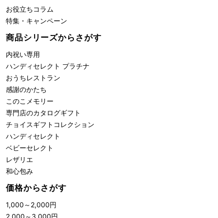
お役立ちコラム
特集・キャンペーン
商品シリーズからさがす
内祝い専用
ハンディセレクト プラチナ
おうちレストラン
感謝のかたち
このこメモリー
専門店のカタログギフト
チョイスギフトコレクション
ハンディセレクト
ベビーセレクト
レザリエ
和心包み
価格からさがす
1,000
～
2,000
円
2,000
～
3,000
円