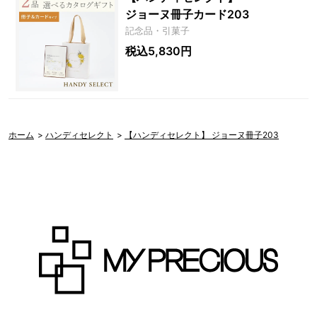
ジョーヌ冊子カード203
記念品・引菓子
税込5,830円
ホーム
>
ハンディセレクト
>
【ハンディセレクト】 ジョーヌ冊子203