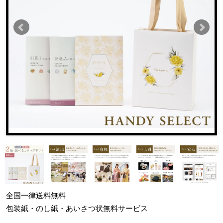
全国一律
送料無料
包装紙・のし紙・あいさつ状
無料サービス