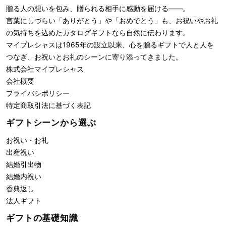
贈る人の想いを包み、贈られる相手に感動を届ける――。
言葉にしづらい「ありがとう」や「おめでとう」も、お祝いやお礼
の気持ちを込めたカタログギフトなら自然に伝わります。
マイプレシャスは1965年の設立以来、心を贈るギフトで人と人を
つなぎ、お祝いとお礼のシーンに寄り添ってきました。
株式会社
マイプレシャス
会社概要
プライバシポリシー
特定商取引法に基づく表記
ギフトシーンから選ぶ
お祝い・お礼
出産祝い
結婚引出物
結婚内祝い
香典返し
法人ギフト
ギフトの基礎知識