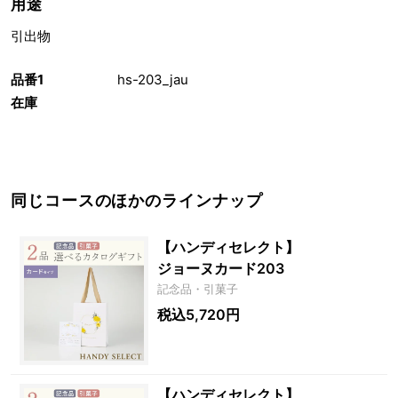
用途
引出物
品番1
hs-203_jau
在庫
同じコースのほかのラインナップ
【ハンディセレクト】
ジョーヌカード203
記念品・引菓子
税込5,720円
【ハンディセレクト】