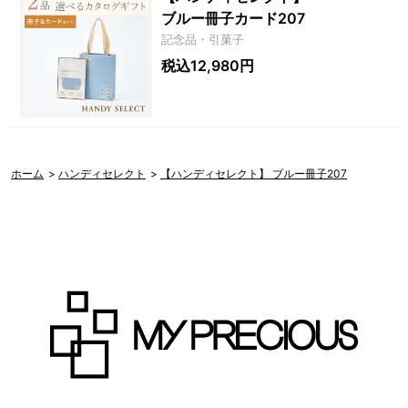
ブルー冊子カード207
記念品・引菓子
税込12,980円
ホーム
>
ハンディセレクト
>
【ハンディセレクト】 ブルー冊子207