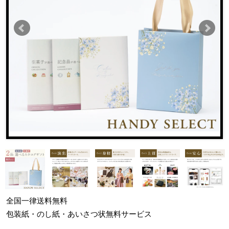
全国一律
送料無料
包装紙・のし紙・あいさつ状
無料サービス