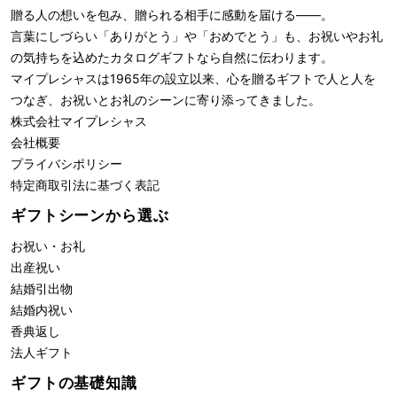
贈る人の想いを包み、贈られる相手に感動を届ける――。
言葉にしづらい「ありがとう」や「おめでとう」も、お祝いやお礼
の気持ちを込めたカタログギフトなら自然に伝わります。
マイプレシャスは1965年の設立以来、心を贈るギフトで人と人を
つなぎ、お祝いとお礼のシーンに寄り添ってきました。
株式会社
マイプレシャス
会社概要
プライバシポリシー
特定商取引法に基づく表記
ギフトシーンから選ぶ
お祝い・お礼
出産祝い
結婚引出物
結婚内祝い
香典返し
法人ギフト
ギフトの基礎知識