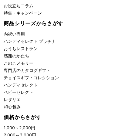
お役立ちコラム
特集・キャンペーン
商品シリーズからさがす
内祝い専用
ハンディセレクト プラチナ
おうちレストラン
感謝のかたち
このこメモリー
専門店のカタログギフト
チョイスギフトコレクション
ハンディセレクト
ベビーセレクト
レザリエ
和心包み
価格からさがす
1,000
～
2,000
円
2,000
～
3,000
円