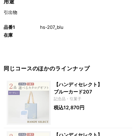
用途
引出物
品番1
hs-207_blu
在庫
同じコースのほかのラインナップ
【ハンディセレクト】
ブルーカード207
記念品・引菓子
税込12,870円
【ハンディセレクト】