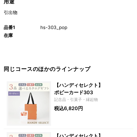
用途
引出物
品番1
hs-303_pop
在庫
同じコースのほかのラインナップ
【ハンディセレクト】
ポピーカード303
記念品・引菓子・縁起物
税込6,820円
【ハンディセレクト】