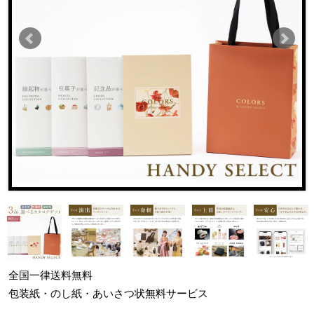
全国一律
送料無料
包装紙・のし紙・あいさつ状
無料サービス