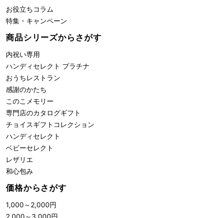
お役立ちコラム
特集・キャンペーン
商品シリーズからさがす
内祝い専用
ハンディセレクト プラチナ
おうちレストラン
感謝のかたち
このこメモリー
専門店のカタログギフト
チョイスギフトコレクション
ハンディセレクト
ベビーセレクト
レザリエ
和心包み
価格からさがす
1,000
～
2,000
円
2,000
～
3,000
円