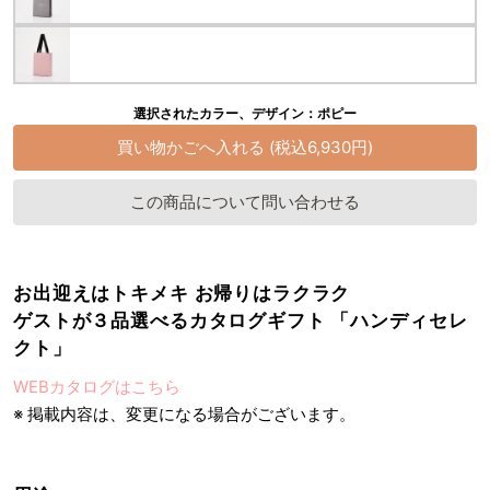
選択されたカラー、デザイン：ポピー
この商品について問い合わせる
お出迎えはトキメキ お帰りはラクラク
ゲストが３品選べるカタログギフト 「ハンディセレ
クト」
WEBカタログはこちら
※ 掲載内容は、変更になる場合がございます。