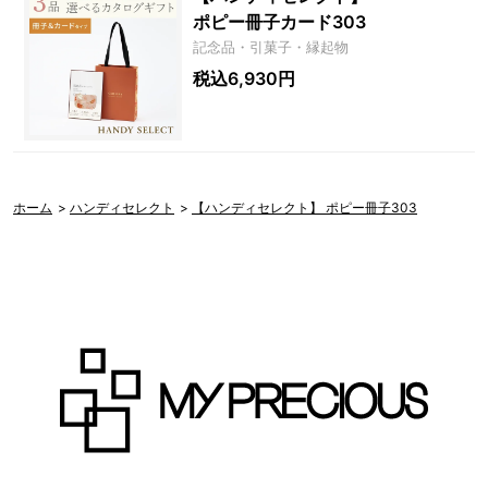
ポピー冊子カード303
記念品・引菓子・縁起物
税込6,930円
ホーム
>
ハンディセレクト
>
【ハンディセレクト】 ポピー冊子303