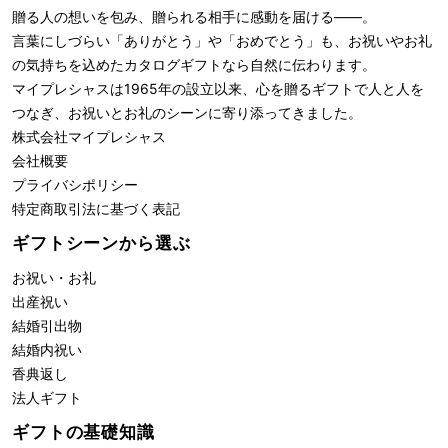
贈る人の想いを包み、贈られる相手に感動を届ける――。
言葉にしづらい「ありがとう」や「おめでとう」も、お祝いやお礼
の気持ちを込めたカタログギフトなら自然に伝わります。
マイプレシャスは1965年の設立以来、心を贈るギフトで人と人を
つなぎ、お祝いとお礼のシーンに寄り添ってきました。
株式会社
マイプレシャス
会社概要
プライバシポリシー
特定商取引法に基づく表記
ギフトシーンから選ぶ
お祝い・お礼
出産祝い
結婚引出物
結婚内祝い
香典返し
法人ギフト
ギフトの基礎知識