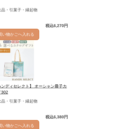
念品・引菓子・縁起物
税込6,270円
買い物かごへ入れる
ハンディセレクト】 オーシャン冊子カ
302
念品・引菓子・縁起物
税込6,380円
買い物かごへ入れる