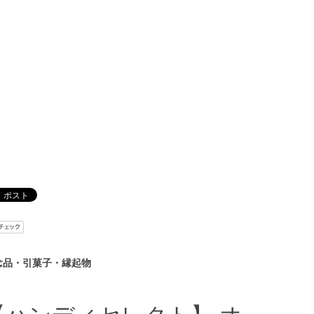
念品・引菓子・縁起物