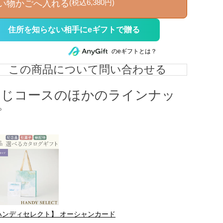
(税込6,380円)
い物かごへ入れる
住所を知らない相手にeギフトで贈る
のeギフトとは？
この商品について問い合わせる
同じコースのほかのラインナッ
プ
ハンディセレクト】 オーシャンカード