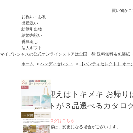
買い物かご
お祝い・お礼
出産祝い
結婚引出物
結婚内祝い
香典返し
法人ギフト
マイプレシャスの公式オンラインストアは全国一律 送料無料＆包装紙
ホーム
>
ハンディセレクト
>
【ハンディセレクト】 オーシ
お出迎えはトキメキ お帰り
ゲストが３品選べるカタログ
WEBカタログはこちら
※ 掲載内容は、変更になる場合がございます。