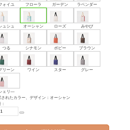
フォイユ
フローラ
ガーデン
ラベンダー
シュシュ
オーシャン
ローズ
みやび
つる
シナモン
ポピー
ブラウン
グリーン
ワイン
スター
グレー
シェリ―
択されたカラー、デザイン：オーシャン
量：