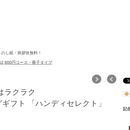
・のし紙・挨拶状無料！
2,800円コース・冊子タイプ
はラクラク
ギフト 「ハンディセレクト」
記