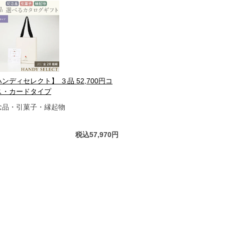
ンディセレクト】 ３品 52,700円コ
ス・カードタイプ
念品・引菓子・縁起物
税込57,970円