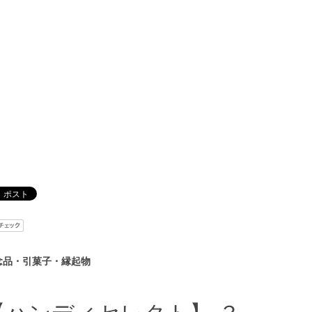
念品・引菓子・縁起物