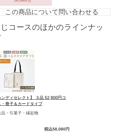
58,080円)
この商品について問い合わせる
同じコースのほかのラインナッ
プ
ンディセレクト】 ３品 52,800円コ
ス・冊子＆カードタイプ
念品・引菓子・縁起物
税込58,080円