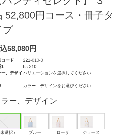
【ハンディセレクト】 ３
品 52,800円コース・冊子タ
イプ
込58,080円
品コード
221-010-0
1
hs-310
ラー、デザイ
バリエーションを選択してください
庫
カラー、デザインをお選びください
カラー、デザイン
（未選択）
ブルー
ローザ
ジョーヌ