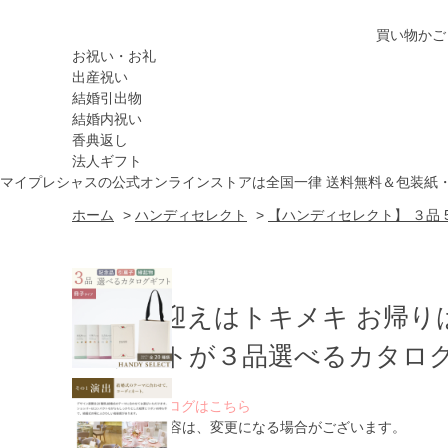
買い物かご
お祝い・お礼
出産祝い
結婚引出物
結婚内祝い
香典返し
法人ギフト
マイプレシャスの公式オンラインストアは全国一律 送料無料＆包装紙
ホーム
>
ハンディセレクト
>
【ハンディセレクト】 ３品 5
お出迎えはトキメキ お帰り
ゲストが３品選べるカタログ
WEBカタログはこちら
※ 掲載内容は、変更になる場合がございます。