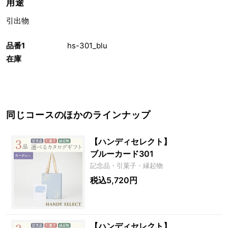
用途
引出物
品番1
hs-301_blu
在庫
同じコースのほかのラインナップ
【ハンディセレクト】
ブルーカード301
記念品・引菓子・縁起物
税込5,720円
【ハンディセレクト】