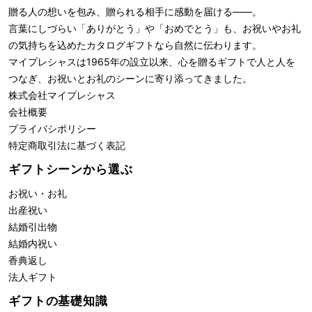
贈る人の想いを包み、贈られる相手に感動を届ける――。
言葉にしづらい「ありがとう」や「おめでとう」も、お祝いやお礼
の気持ちを込めたカタログギフトなら自然に伝わります。
マイプレシャスは1965年の設立以来、心を贈るギフトで人と人を
つなぎ、お祝いとお礼のシーンに寄り添ってきました。
株式会社
マイプレシャス
会社概要
プライバシポリシー
特定商取引法に基づく表記
ギフトシーンから選ぶ
お祝い・お礼
出産祝い
結婚引出物
結婚内祝い
香典返し
法人ギフト
ギフトの基礎知識