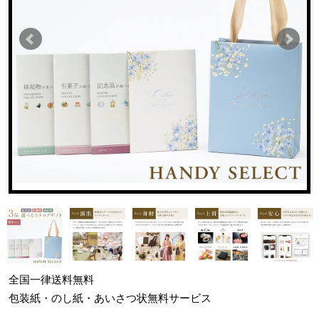
全国一律
送料無料
包装紙・のし紙・あいさつ状
無料サービス