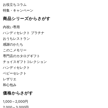
お役立ちコラム
特集・キャンペーン
商品シリーズからさがす
内祝い専用
ハンディセレクト プラチナ
おうちレストラン
感謝のかたち
このこメモリー
専門店のカタログギフト
チョイスギフトコレクション
ハンディセレクト
ベビーセレクト
レザリエ
和心包み
価格からさがす
1,000
～
2,000
円
2,000
～
3,000
円