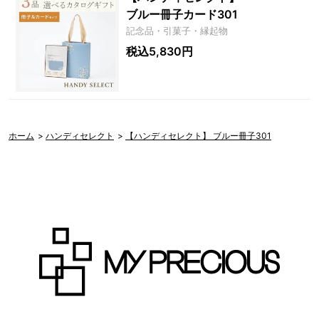
ブルー冊子カード301
記念品・引菓子・縁起物
税込5,830円
ホーム
>
ハンディセレクト
>
【ハンディセレクト】 ブルー冊子301