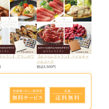
ストラン】 アランホワ
【おうちレストラン】 ベイルキャ
メルコース
円
税込5,500円