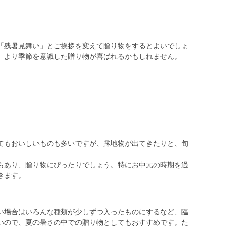
？
「
残暑見舞い
」とご挨拶を変えて贈り物をするとよいでしょ
、より季節を意識した贈り物が喜ばれるかもしれません。
てもおいしいものも多いですが、露地物が出てきたりと、旬
もあり、贈り物にぴったり
でしょう。特にお中元の時期を過
きます。
い場合はいろんな種類が少しずつ入ったものにするなど、臨
いので、夏の暑さの中での贈り物としてもおすすめです。た