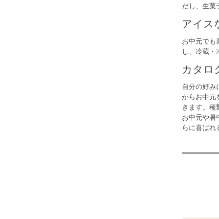
だし、生菓
アイス
お中元でも
し、
冷蔵・
カタロ
自分の好み
からお中元
きます。種
お中元や暑
らに喜ばれ