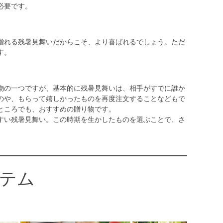
必要です。
贈れる残暑見舞いだからこそ、より喜ばれるでしょう。ただ
す。
物の一つですが、基本的に残暑見舞いは、相手がすでに誰か
のや、もらって嬉しかったものを再度注文することなどもで
ところでも、おすすめの贈り物です。
すい残暑見舞い。この時期を生かしたものを選ぶことで、さ
テム