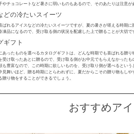
子やチョコレートなど暑さに弱いものもあるので、そのあたりは注意が
などの冷たいスイーツ
喜ばれるアイスなどの冷たいスイーツですが、夏の暑さが堪える時期に
冷凍品になるので、受け取る側の状況を配慮した上で贈ることが大切
で
グギフト
にあったものを選べるカタログギフトは、どんな時期でも喜ばれる贈り
を受け取ったあとに贈るので、受け取る側がお中元でもらえなかったも
類も豊富なので、この時期に欲しいものを、受け取り側が選べるという
中見舞いほど、贈る時期にとらわれずに、夏だからこその贈り物もしや
る贈り物をすることができるでしょう。
おすすめアイ