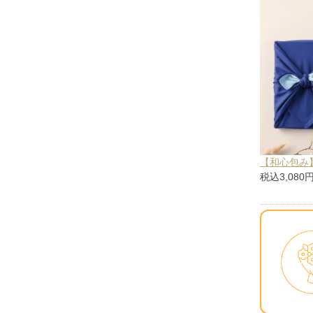
【和心包み
税込3,080