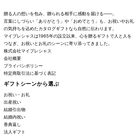
贈る人の想いを包み、贈られる相手に感動を届ける――。
言葉にしづらい「ありがとう」や「おめでとう」も、お祝いやお礼
の気持ちを込めたカタログギフトなら自然に伝わります。
マイプレシャスは1965年の設立以来、心を贈るギフトで人と人を
つなぎ、お祝いとお礼のシーンに寄り添ってきました。
株式会社
マイプレシャス
会社概要
プライバシポリシー
特定商取引法に基づく表記
ギフトシーンから選ぶ
お祝い・お礼
出産祝い
結婚引出物
結婚内祝い
香典返し
法人ギフト