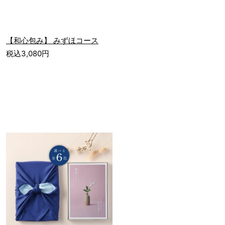
【和心包み】 みずほコース
税込3,080円