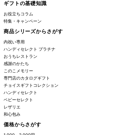
ギフトの基礎知識
お役立ちコラム
特集・キャンペーン
商品シリーズからさがす
内祝い専用
ハンディセレクト プラチナ
おうちレストラン
感謝のかたち
このこメモリー
専門店のカタログギフト
チョイスギフトコレクション
ハンディセレクト
ベビーセレクト
レザリエ
和心包み
価格からさがす
1,000
～
2,000
円