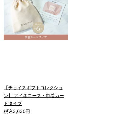
【チョイスギフトコレクショ
ン】 アイネコース・巾着カー
ドタイプ
税込3,630円