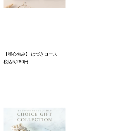
【和心包み】 はづきコース
税込5,280円