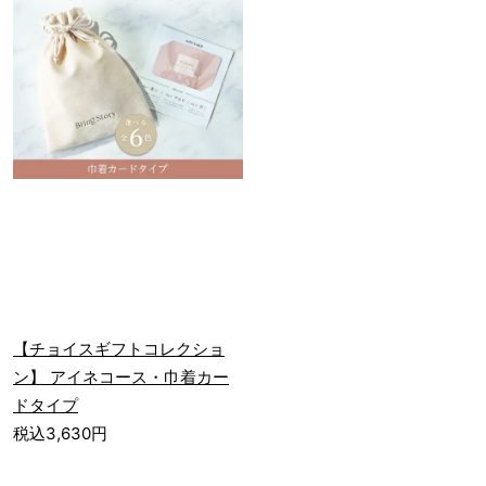
【チョイスギフトコレクショ
ン】 アイネコース・巾着カー
ドタイプ
税込3,630円