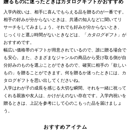
贈るものに迷ったときはカタログギフトがおすすめ
入学内祝いは、相手に喜んでもらえる品を贈るのが一番です。
相手の好みが分からないときは、共通の知人などに聞いてリ
サーチをしてみましょう。それでも好みが分からないとき、
じっくりと選ぶ時間がないときなどは、「
カタログギフト
」が
おすすめです。
幅広い価格帯のギフトが用意されているので、誰に贈る場合で
も安心。また、さまざまなジャンルの商品から受け取る側が自
分好みのものを選ぶことができるので、確実に相手の「欲しい
もの」を贈ることができます。何を贈るか迷ったときには、カ
タログギフトを思い出してくださいね。
入学はわが子の成長を感じる大切な瞬間。それを一緒に祝って
くれる親族や友人は、かけがえのない存在です。入学内祝いを
贈るときは、上記を参考にして心のこもった品を届けましょ
う。
おすすめアイテム