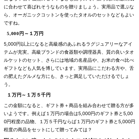
に合わせて喜ばれそうなものを贈りましょう。実用品で選ぶな
ら、オーガニックコットンを使ったタオルのセットなどもよい
ですね。
5,000円～１万円
5,000円以上になると高級感のあふれるラグジュアリーなアイ
テムが充実。高級ブランドの食器類や調理器具、質の良いタオ
ルケットのセット、さらには地域の名産品や、お米の食べ比べ
ギフトなども人気を博しています。実用品にこだわる方や、舌
の肥えたグルメな方にも、きっと満足していただけるでしょ
う。
１万円～１万５千円
この金額になると、ギフト券＋商品を組み合わせて贈る方が多
いようです。例えば１万円の場合は5,000円のギフト券と5,00
0円程度の品物、１万５千円ならば１万円のギフト券と5,000円
程度の商品をセットにして贈ってみては？