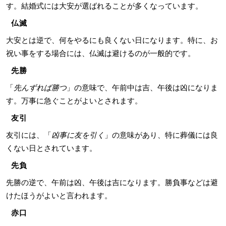
す。結婚式には大安が選ばれることが多くなっています。
仏滅
大安とは逆で、何をやるにも良くない日になります。特に、お
祝い事をする場合には、仏滅は避けるのが一般的です。
先勝
「
先んずれば勝つ
」の意味で、午前中は吉、午後は凶になりま
す。万事に急ぐことがよいとされます。
友引
友引には、「
凶事に友を引く
」の意味があり、特に葬儀には良
くない日とされています。
先負
先勝の逆で、午前は凶、午後は吉になります。勝負事などは避
けたほうがよいと言われます。
赤口