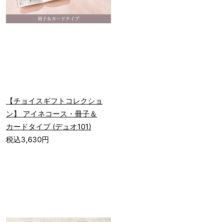
【チョイスギフトコレクショ
ン】 アイネコース・冊子＆
カードタイプ (デュオ101)
税込3,630円