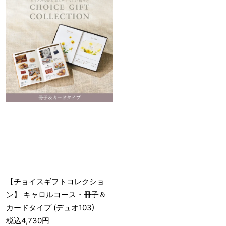
【チョイスギフトコレクショ
ン】 キャロルコース・冊子＆
カードタイプ (デュオ103)
税込4,730円