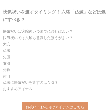
快気祝いを渡すタイミング！ 六曜「仏滅」などは気
にすべき？
快気祝いは退院後いつまでに渡せばよい？
快気祝いでは六曜も意識したほうがよい？
大安
仏滅
先勝
友引
先負
赤口
仏滅に快気祝いを渡すのはＮＧ？
おすすめアイテム
お祝い・お礼向けアイテムはこちら