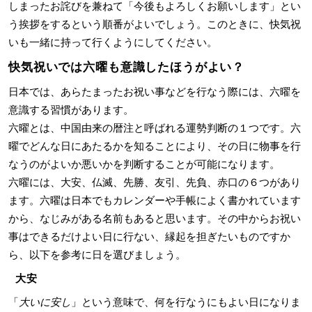
しまったお詫びを兼ねて「今後もよろしくお願いします」とい
う挨拶をするという順番がよいでしょう。このときに、快気祝
いも一緒に持って行くようにしてください。
快気祝いでは六曜も意識したほうがよい？
日本では、あらたまったお祝い事などを行なう際には、六曜を
意識する習慣があります。
六曜とは、中国由来の暦注と呼ばれる運勢判断の１つです。六
曜でどんな日にあたるかを知ることにより、その日に物事を行
なうのがよいか悪いかを判断することが可能になります。
六曜には、大安、仏滅、先勝、友引、先負、赤口の６つがあり
ます。六曜は日本でもカレンダーや手帳によく書かれています
から、なじみがある名前もあると思います。その中からお祝い
事はできるだけよい日に行ない、縁起を担ぎたいものですか
ら、以下を参考に日を選びましょう。
大安
「
大いに安し
」という意味で、何を行なうにもよい日になりま