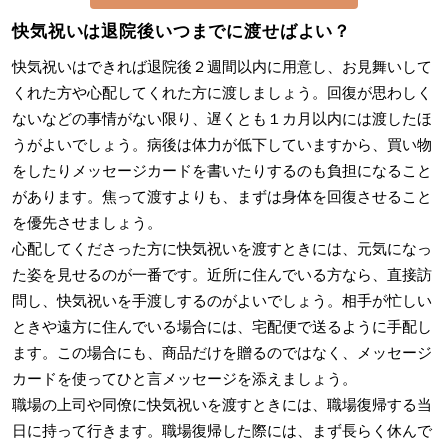
快気祝いは退院後いつまでに渡せばよい？
快気祝いはできれば退院後２週間以内に用意し、お見舞いして
くれた方や心配してくれた方に渡しましょう。回復が思わしく
ないなどの事情がない限り、遅くとも１カ月以内には渡したほ
うがよいでしょう。病後は体力が低下していますから、買い物
をしたりメッセージカードを書いたりするのも負担になること
があります。焦って渡すよりも、まずは身体を回復させること
を優先させましょう。
心配してくださった方に快気祝いを渡すときには、元気になっ
た姿を見せるのが一番です。近所に住んでいる方なら、直接訪
問し、快気祝いを手渡しするのがよいでしょう。相手が忙しい
ときや遠方に住んでいる場合には、宅配便で送るように手配し
ます。この場合にも、商品だけを贈るのではなく、メッセージ
カードを使ってひと言メッセージを添えましょう。
職場の上司や同僚に快気祝いを渡すときには、職場復帰する当
日に持って行きます。職場復帰した際には、まず長らく休んで