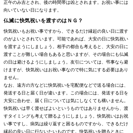
正午のみ吉とされ、後の時間帯は凶とされます。お祝い事には
向いていない日になります。
仏滅に快気祝いを渡すのはＮＧ？
快気祝いもお祝い事ですから、できるだけ縁起の良い日に渡す
のがよいとされています。可能であれば、大安の日に快気祝い
を渡すようにしましょう。相手の都合も考えると、大安の日に
渡すことが難しい場合もあると思いますが、その場合にも仏滅
の日は避けるようにしましょう。友引については、弔事なら避
けますが、快気祝いはお祝い事なので特に気にする必要はあり
ません。
なお、遠方の方などに快気祝いを宅配便などで送る場合には、
発送する日と届く日が違います。この場合には、発送する日を
大安に合わせ、届く日については気にしなくても構いません。
快気祝いは早く渡せばよいというものではありませんから、渡
すタイミングも考えて贈るようにしましょう。快気祝いはお祝
い事ですし、病気は繰り返すと困るものですから、できるだけ
縁起の良い日に行ないたいものです。快気祝いを贈るときに