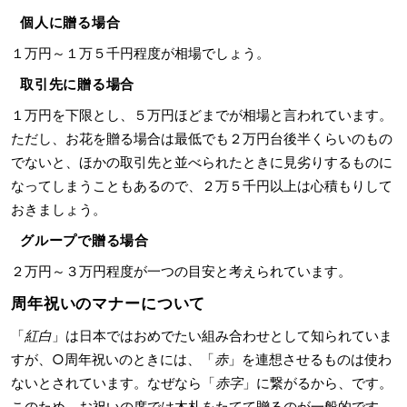
個人に贈る場合
１万円～１万５千円程度が相場でしょう。
取引先に贈る場合
１万円を下限とし、５万円ほどまでが相場と言われています。
ただし、お花を贈る場合は最低でも２万円台後半くらいのもの
でないと、ほかの取引先と並べられたときに見劣りするものに
なってしまうこともあるので、２万５千円以上は心積もりして
おきましょう。
グループで贈る場合
２万円～３万円程度が一つの目安と考えられています。
周年祝いのマナーについて
「
紅白
」は日本ではおめでたい組み合わせとして知られていま
すが、○周年祝いのときには、「
赤
」を連想させるものは使わ
ないとされています。なぜなら「
赤字
」に繋がるから、です。
このため、お祝いの席では木札をたてて贈るのが一般的です。