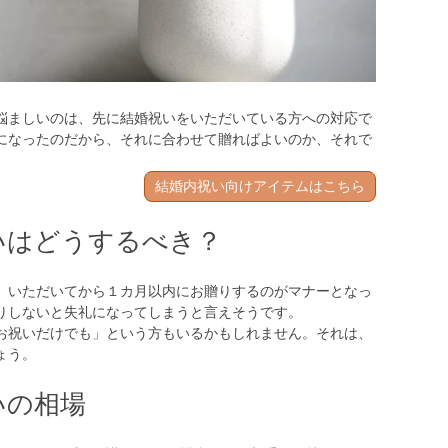
悩ましいのは、先に結婚祝いをいただいている方への対応で
になったのだから、それに合わせて贈ればよいのか、それで
結婚内祝い向けアイテムはこちら
いはどうするべき？
、いただいてから１カ月以内にお贈りするのがマナーとなっ
りしないと失礼になってしまうと言えそうです。
お祝いだけでも」という方もいるかもしれません。それは、
ょう。
いの相場