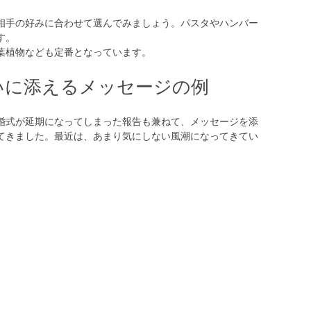
相手の好みに合わせて選んでみましょう。パスタやハンバー
す。
葉植物なども定番となっています。
いに添えるメッセージの例
婚式が延期になってしまった報告も兼ねて、メッセージを添
てきました。最近は、あまり気にしない風潮になってきてい