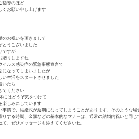
ご指導のほど
しくお願い申し上げます
婚のお祝いを頂きまして
がとうございました
りですが
お贈りしますね
ウイルス感染症の緊急事態宣言で
期になってしまいましたが
しい生活をスタートさせました
着いたら
きてください
も体にはどうぞ気をつけて
を楽しみにしています
い事情で、結婚式が延期になってしまうことがあります。そのような場
贈りする時期、金額などの基本的なマナーは、通常の結婚内祝いと同じ
ねて、ぜひメッセージも添えてくださいね。