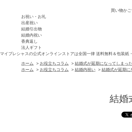
買い物かご
お祝い・お礼
出産祝い
結婚引出物
結婚内祝い
香典返し
法人ギフト
マイプレシャスの公式オンラインストアは全国一律 送料無料＆包装紙
ホーム
>
お役立ちコラム
>
結婚式が延期になってしまっ
ホーム
>
お役立ちコラム
>
結婚内祝い
>
結婚式が延期に
結婚