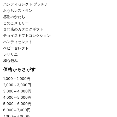
ハンディセレクト プラチナ
おうちレストラン
感謝のかたち
このこメモリー
専門店のカタログギフト
チョイスギフトコレクション
ハンディセレクト
ベビーセレクト
レザリエ
和心包み
価格からさがす
1,000
～
2,000
円
2,000
～
3,000
円
3,000
～
4,000
円
4,000
～
5,000
円
5,000
～
6,000
円
6,000
～
7,000
円
7,000
～
8,000
円