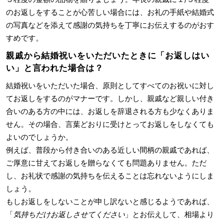
のお返しをすることが心苦しい場合には、お礼の手紙や結婚式
の写真などを添えて感謝の気持ちを丁寧にお伝えするのがおす
すめです。
親戚から結婚祝いをいただいたときに「お返しはい
い」と言われた場合は？
結婚祝いをいただいた場合、原則としてすべてのお祝いに対し
てお返しをするのがマナーです。しかし、親戚など親しい付き
合いのある方の中には、お返しを辞退される方も少なくありま
せん。その場合、言葉どおりに受けとってお返しをしなくても
よいのでしょうか。
例えば、普段から付き合いのある近しい間柄の親戚であれば、
ご厚意に甘えてお返しを贈らなくても問題ありません。ただ
し、お礼状で感謝の気持ちを伝えることは忘れないようにしま
しょう。
もしお返しをしないことが申し訳ないと感じるようであれば、
「
気持ちだけお返しさせてください
」とお伝えして、相場より