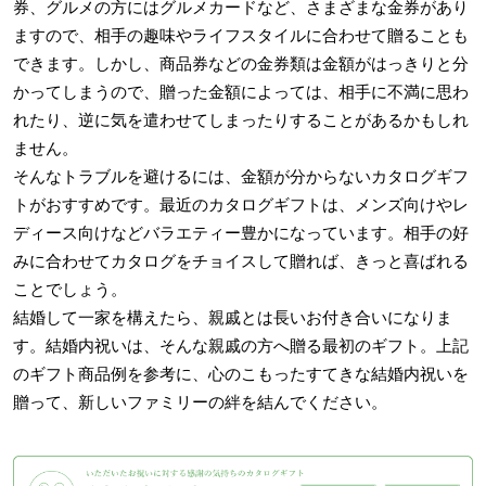
券、グルメの方にはグルメカードなど、さまざまな金券があり
ますので、相手の趣味やライフスタイルに合わせて贈ることも
できます。しかし、商品券などの金券類は金額がはっきりと分
かってしまうので、贈った金額によっては、相手に不満に思わ
れたり、逆に気を遣わせてしまったりすることがあるかもしれ
ません。
そんなトラブルを避けるには、金額が分からないカタログギフ
トがおすすめです。最近のカタログギフトは、メンズ向けやレ
ディース向けなどバラエティー豊かになっています。相手の好
みに合わせてカタログをチョイスして贈れば、きっと喜ばれる
ことでしょう。
結婚して一家を構えたら、親戚とは長いお付き合いになりま
す。結婚内祝いは、そんな親戚の方へ贈る最初のギフト。上記
のギフト商品例を参考に、心のこもったすてきな結婚内祝いを
贈って、新しいファミリーの絆を結んでください。