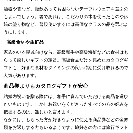
酒器や箸など、複数あっても困らないテーブルウェアを選ぶの
もよいでしょう。箸であれば、こだわりの木を使ったものや伝
統の塗り物など、普段使いするには高価なクラスの品を選ぶよ
うにします。
高級食材や生鮮品
家族のいる親戚向けなら、高級和牛や高級海鮮などの食材はも
らって嬉しいギフトの定番。高級食品だけを集めたカタログギ
フトも、好きな食材をタイミングの良い時期に受け取れるので
人気があります。
商品券よりもカタログギフトが安心
結婚内祝いを贈る際には、相手に喜んでいただける商品を選び
たいものです。しかしお祝いをくださったすべての方の好みを
把握するのは、難しいと言えます。
なかには、もらった方が好きなように使える商品券などの金券
類をお返しする方もいるようです。旅好きの方には旅行ギフト