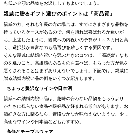
も低い金額の品物をお返ししてもよいでしょう。
親戚に贈るギフト選びのポイントは「高品質」
親戚の方、それも年長の方の場合は、すでにさまざまな品物を
持っているケースがあるので、何を贈れば喜ばれるか迷いが
ち。上述したように、親戚への内祝いの予算が１～３万円と高
く、選択肢が豊富なのも品選びを難しくする要因です。
そんな親戚に結婚内祝いを選ぶときのコツは、「
高品質
」なも
のを選ぶこと。高級感のあるものを選べば、もらった方が気を
悪くされることはまずありえないでしょう。下記では、親戚に
贈る結婚内祝い品の例をいくつか紹介します。
ちょっと贅沢なワインや日本酒
親戚への結婚内祝い品は、趣味の合わない品物をもらうより、
かたちに残らない食品や嗜好品が好まれる傾向があります。お
酒好きな方に贈るなら、普段なかなか味わえないような、少し
高価なワインや日本酒などもおすすめ。
高価なテーブルウェア