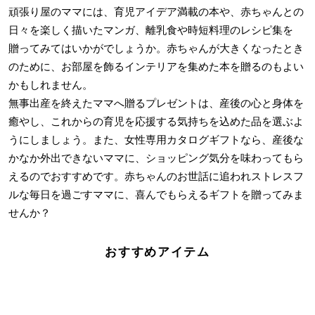
頑張り屋のママには、育児アイデア満載の本や、赤ちゃんとの
日々を楽しく描いたマンガ、離乳食や時短料理のレシピ集を
贈ってみてはいかがでしょうか。赤ちゃんが大きくなったとき
のために、お部屋を飾るインテリアを集めた本を贈るのもよい
かもしれません。
無事出産を終えたママへ贈るプレゼントは、産後の心と身体を
癒やし、これからの育児を応援する気持ちを込めた品を選ぶよ
うにしましょう。また、女性専用カタログギフトなら、産後な
かなか外出できないママに、ショッピング気分を味わってもら
えるのでおすすめです。赤ちゃんのお世話に追われストレスフ
ルな毎日を過ごすママに、喜んでもらえるギフトを贈ってみま
せんか？
おすすめアイテム