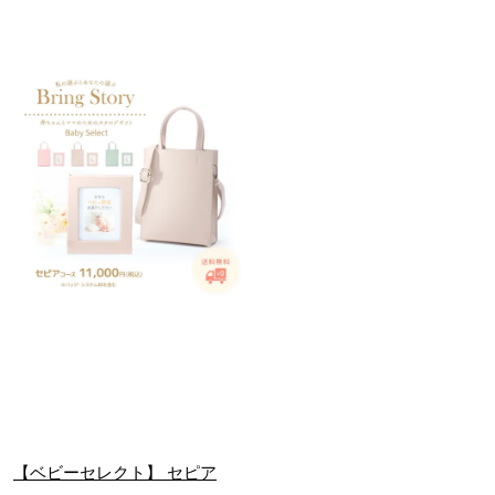
【ベビーセレクト】 セピア