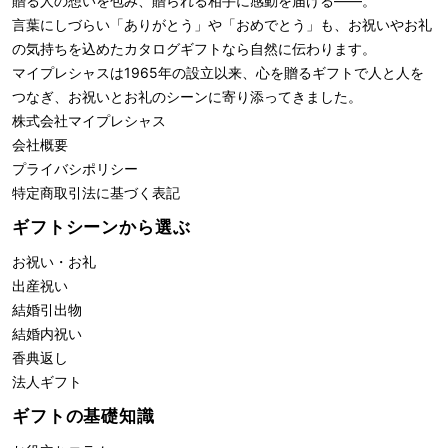
贈る人の想いを包み、贈られる相手に感動を届ける――。
言葉にしづらい「ありがとう」や「おめでとう」も、お祝いやお礼
の気持ちを込めたカタログギフトなら自然に伝わります。
マイプレシャスは1965年の設立以来、心を贈るギフトで人と人を
つなぎ、お祝いとお礼のシーンに寄り添ってきました。
株式会社
マイプレシャス
会社概要
プライバシポリシー
特定商取引法に基づく表記
ギフトシーンから選ぶ
お祝い・お礼
出産祝い
結婚引出物
結婚内祝い
香典返し
法人ギフト
ギフトの基礎知識