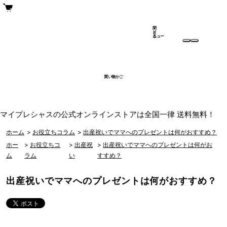
閉
メ
じ
ニュー
る
買い物かご
マイプレシャスの公式オンラインストアは全国一律 送料無料！
ホーム
>
お役立ちコラム
>
出産祝いでママへのプレゼントは何がおすすめ？
ホー
>
お役立ちコ
>
出産祝
>
出産祝いでママへのプレゼントは何がお
ム
ラム
い
すすめ？
出産祝いでママへのプレゼントは何がおすすめ？