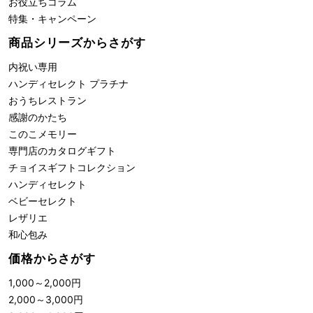
お役立ちコラム
特集・キャンペーン
商品シリーズからさがす
内祝い専用
ハンディセレクト プラチナ
おうちレストラン
感謝のかたち
このこメモリー
専門店のカタログギフト
チョイスギフトコレクション
ハンディセレクト
ベビーセレクト
レザリエ
和心包み
価格からさがす
1,000
～
2,000
円
2,000
～
3,000
円