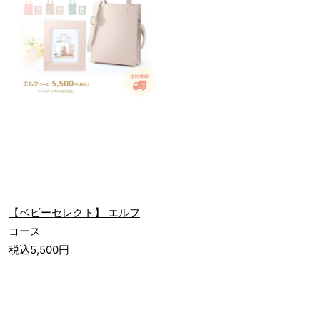
【ベビーセレクト】 エルフ
コース
税込5,500円