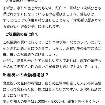
まずは、水引の色とかたちです。紅白で、蝶結び（花結びとも
呼ばれます）になっているものを選びましょう。蝶結びは、
すっとほどけて何度も結び直せることから「
何回繰り返されて
も喜ばしいお祝い事
」に使われます。
ご祝儀袋の色は白で
ご祝儀袋を買いに行くと、ピンクやブルーなどカラフルにデザ
インされた袋が目につきます。しかし、お祝い事の基本の色は
白。白いご祝儀袋を選びましょう。
ただし、贈る相手がとても親しい友人であれば、親愛の気持ち
を込めてデザイン性の高いご祝儀袋を選んでもよいでしょう。
出産祝いの金額相場は？
出産祝いの金額の相場は、自分の立場や出産した人との関係性
によって変わるため一概には言えないのですが、おおむね次の
ようになります。
友人や知人の場合は3,000円～5,000円、親友と呼べるくらい