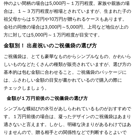
仲のよい間柄の場合は5,000円～１万円程度。家族や親族の場
合は、１～３万円程度が相場とされていますが、生まれた子の
祖父母からは５万円や10万円が贈られるケースもあります。
会社の同僚の場合は3,000円～5,000円、上司など地位が上の
方に対しては5,000円～１万円程度が目安です。
金額別！ 出産祝いのご祝儀袋の選び方
ご祝儀袋は、とても豪華なものからシンプルなもの、かわいら
しいものなどたくさんの種類が販売されていますが、選び方の
基本的は包む金額に合わせること。ご祝儀袋のパッケージに
は、ふさわしい金額の目安が書かれているので購入の際に
チェックしましょう。
金額が１万円前後のご祝儀袋の選び方
シンプルな蝶結びの水引があしらわれているものがおすすめで
す。１万円前後の場合は、凝ったデザインのご祝儀袋はあまり
適さないと言えます。しかし、明確な決まりがあるわけではあ
りませんので、贈る相手との関係性などで判断するとよいで