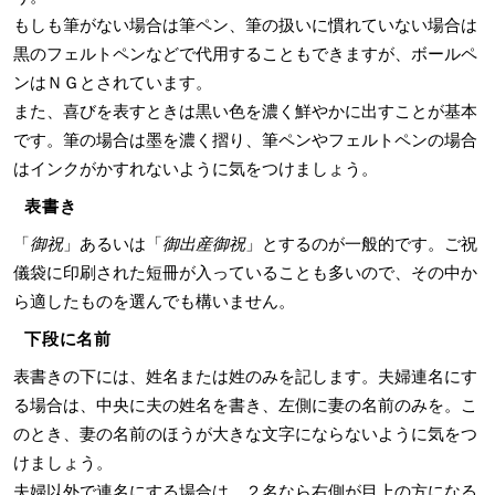
もしも筆がない場合は筆ペン、筆の扱いに慣れていない場合は
黒のフェルトペンなどで代用することもできますが、ボールペ
ンはＮＧとされています。
また、喜びを表すときは黒い色を濃く鮮やかに出すことが基本
です。筆の場合は墨を濃く摺り、筆ペンやフェルトペンの場合
はインクがかすれないように気をつけましょう。
表書き
「
御祝
」あるいは「
御出産御祝
」とするのが一般的です。ご祝
儀袋に印刷された短冊が入っていることも多いので、その中か
ら適したものを選んでも構いません。
下段に名前
表書きの下には、姓名または姓のみを記します。夫婦連名にす
る場合は、中央に夫の姓名を書き、左側に妻の名前のみを。こ
のとき、妻の名前のほうが大きな文字にならないように気をつ
けましょう。
夫婦以外で連名にする場合は、２名なら右側が目上の方になる