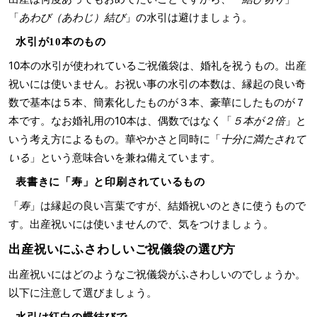
「
あわび（あわじ）結び
」の水引は避けましょう。
水引が10本のもの
10本の水引が使われているご祝儀袋は、婚礼を祝うもの。出産
祝いには使いません。お祝い事の水引の本数は、縁起の良い奇
数で基本は５本、簡素化したものが３本、豪華にしたものが７
本です。なお婚礼用の10本は、偶数ではなく「
５本が２倍
」と
いう考え方によるもの。華やかさと同時に「
十分に満たされて
いる
」という意味合いを兼ね備えています。
表書きに「寿」と印刷されているもの
「
寿
」は縁起の良い言葉ですが、結婚祝いのときに使うもので
す。出産祝いには使いませんので、気をつけましょう。
出産祝いにふさわしいご祝儀袋の選び方
出産祝いにはどのようなご祝儀袋がふさわしいのでしょうか。
以下に注意して選びましょう。
水引は紅白の蝶結びで