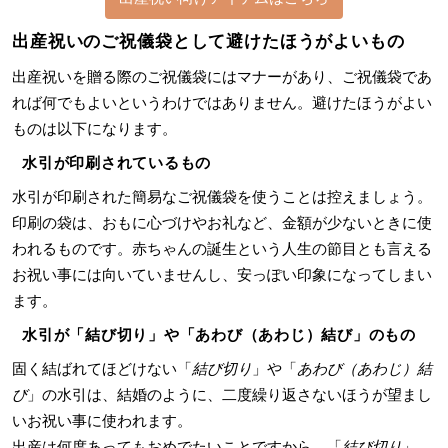
出産祝いのご祝儀袋として避けたほうがよいもの
出産祝いを贈る際のご祝儀袋にはマナーがあり、ご祝儀袋であ
れば何でもよいというわけではありません。避けたほうがよい
ものは以下になります。
水引が印刷されているもの
水引が印刷された簡易なご祝儀袋を使うことは控えましょう。
印刷の袋は、おもに心づけやお礼など、金額が少ないときに使
われるものです。赤ちゃんの誕生という人生の節目とも言える
お祝い事には向いていませんし、安っぽい印象になってしまい
ます。
水引が「結び切り」や「あわび（あわじ）結び」のもの
固く結ばれてほどけない「
結び切り
」や「
あわび（あわじ）結
び
」の水引は、結婚のように、二度繰り返さないほうが望まし
いお祝い事に使われます。
出産は何度あってもおめでたいことですから、「
結び切り
」