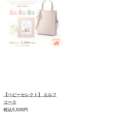
【ベビーセレクト】 エルフ
コース
税込5,500円