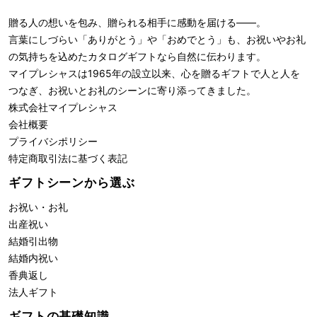
贈る人の想いを包み、贈られる相手に感動を届ける――。
言葉にしづらい「ありがとう」や「おめでとう」も、お祝いやお礼
の気持ちを込めたカタログギフトなら自然に伝わります。
マイプレシャスは1965年の設立以来、心を贈るギフトで人と人を
つなぎ、お祝いとお礼のシーンに寄り添ってきました。
株式会社
マイプレシャス
会社概要
プライバシポリシー
特定商取引法に基づく表記
ギフトシーンから選ぶ
お祝い・お礼
出産祝い
結婚引出物
結婚内祝い
香典返し
法人ギフト
ギフトの基礎知識