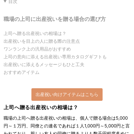
目次
職場の上司に出産祝いを贈る場合の選び方
上司へ贈る出産祝いの相場は？
出産祝いを目上の人に贈る際の注意点
ワンランク上の汎用品がおすすめ
上司の意向に添える出産祝い専用カタログギフトも
出産祝いに添えるメッセージもひと工夫
おすすめアイテム
出産祝い向けアイテムはこちら
上司へ贈る出産祝いの相場は？
職場の上司へ贈る出産祝いの相場は、個人で贈る場合は5,000
円～１万円、同僚との連名であれば１人1,000円～5,000円と言
われており、親しい友人や同僚に贈るよりも数千円程度多めに