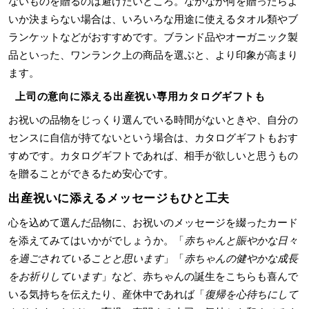
ないものを贈るのは避けたいところ。なかなか何を贈ったらよ
いか決まらない場合は、いろいろな用途に使えるタオル類やブ
ランケットなどがおすすめです。ブランド品やオーガニック製
品といった、ワンランク上の商品を選ぶと、より印象が高まり
ます。
上司の意向に添える出産祝い専用カタログギフトも
お祝いの品物をじっくり選んでいる時間がないときや、自分の
センスに自信が持てないという場合は、カタログギフトもおす
すめです。カタログギフトであれば、相手が欲しいと思うもの
を贈ることができるため安心です。
出産祝いに添えるメッセージもひと工夫
心を込めて選んだ品物に、お祝いのメッセージを綴ったカード
を添えてみてはいかがでしょうか。「
赤ちゃんと賑やかな日々
を過ごされていることと思います
」「
赤ちゃんの健やかな成長
をお祈りしています
」など、赤ちゃんの誕生をこちらも喜んで
いる気持ちを伝えたり、産休中であれば「
復帰を心待ちにして