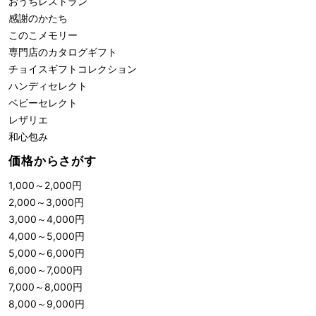
おうちレストラン
感謝のかたち
このこメモリー
専門店のカタログギフト
チョイスギフトコレクション
ハンディセレクト
ベビーセレクト
レザリエ
和心包み
価格からさがす
1,000
～
2,000
円
2,000
～
3,000
円
3,000
～
4,000
円
4,000
～
5,000
円
5,000
～
6,000
円
6,000
～
7,000
円
7,000
～
8,000
円
8,000
～
9,000
円