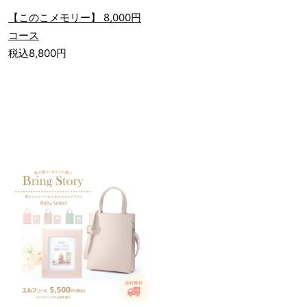
【このこメモリー】 8,000円
コース
税込8,800円