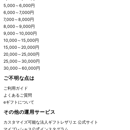
5,000
～
6,000
円
6,000
～
7,000
円
7,000
～
8,000
円
8,000
～
9,000
円
9,000
～
10,000
円
10,000
～
15,000
円
15,000
～
20,000
円
20,000
～
25,000
円
25,000
～
30,000
円
30,000
～
60,000
円
ご不明な点は
ご利用ガイド
よくあるご質問
eギフトについて
その他の運用サービス
カスタマイズ可能な法人ギフト
レザリエ 公式サイト
マイプレシャス公式インスタグラム