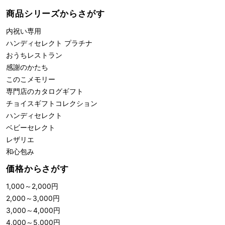
商品シリーズからさがす
内祝い専用
ハンディセレクト プラチナ
おうちレストラン
感謝のかたち
このこメモリー
専門店のカタログギフト
チョイスギフトコレクション
ハンディセレクト
ベビーセレクト
レザリエ
和心包み
価格からさがす
1,000
～
2,000
円
2,000
～
3,000
円
3,000
～
4,000
円
4,000
～
5,000
円