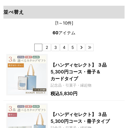
並べ替え
[1～10件]
60
アイテム
1
2
3
4
5
【ハンディセレクト】 ３品
5,300円コース・冊子＆
カードタイプ
記念品・引菓子・縁起物
税込5,830円
【ハンディセレクト】 ３品
5,300円コース・冊子タイプ
記念品・引菓子・縁起物