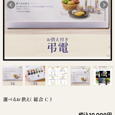
選べるお供え（ 総合 C )