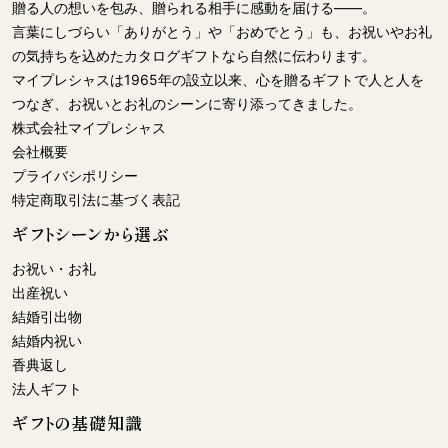
贈る人の想いを包み、贈られる相手に感動を届ける――。
言葉にしづらい「ありがとう」や「おめでとう」も、お祝いやお礼
の気持ちを込めたカタログギフトなら自然に伝わります。
マイプレシャスは1965年の設立以来、心を贈るギフトで人と人を
つなぎ、お祝いとお礼のシーンに寄り添ってきました。
株式会社
マイプレシャス
会社概要
プライバシポリシー
特定商取引法に基づく表記
ギフトシーンから選ぶ
お祝い・お礼
出産祝い
結婚引出物
結婚内祝い
香典返し
法人ギフト
ギフトの基礎知識