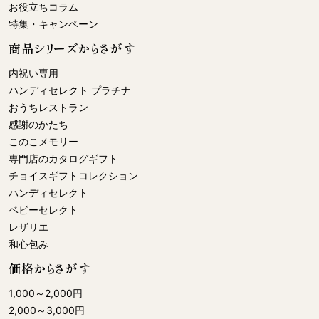
お役立ちコラム
特集・キャンペーン
商品シリーズからさがす
内祝い専用
ハンディセレクト プラチナ
おうちレストラン
感謝のかたち
このこメモリー
専門店のカタログギフト
チョイスギフトコレクション
ハンディセレクト
ベビーセレクト
レザリエ
和心包み
価格からさがす
1,000
～
2,000
円
2,000
～
3,000
円