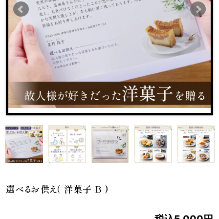
選べるお供え（ 洋菓子 B )