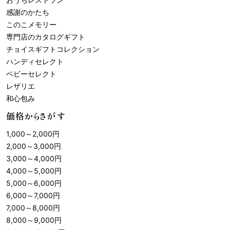
感謝のかたち
このこメモリー
専門店のカタログギフト
チョイスギフトコレクション
ハンディセレクト
ベビーセレクト
レザリエ
和心包み
価格からさがす
1,000
～
2,000
円
2,000
～
3,000
円
3,000
～
4,000
円
4,000
～
5,000
円
5,000
～
6,000
円
6,000
～
7,000
円
7,000
～
8,000
円
8,000
～
9,000
円