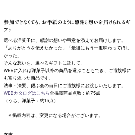
参加できなくても、お手紙のように感謝と想いを届けられるギ
フト
選べる洋菓子に、感謝の想いや弔意を添えてお届けします。
「ありがとうを伝えたかった」「最後にもう一度味わってほし
かった」
そんな想いを、選べるギフトに託して。
WEBに入れば洋菓子以外の商品を選ぶこともでき、ご遺族様に
も寄り添った商品です。
法事・法要、偲ぶ会の当日にご遺族様にお渡しいたします。
WEBカタログはこちら
全掲載商品点数：約75点
（うち、洋菓子：約15点）
※ 掲載内容は、変更になる場合がございます。
在庫