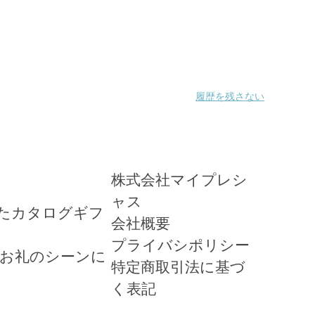
履歴を残さない
株式会社
マイプレシ
ャス
たカタログギフ
会社概要
プライバシポリシー
とお礼のシーンに
特定商取引法に基づ
く表記