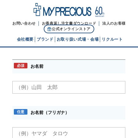
お問い合わせ
お香典返し注文書ダウンロード
法人のお客様
公式オンラインストア
会社概要
ブランド
お取り扱い式場・会場
リクルート
お問い合わせ
代表ご挨拶
必須
お名前
経営理念
ブランドヒストリー
任意
お名前（フリガナ）