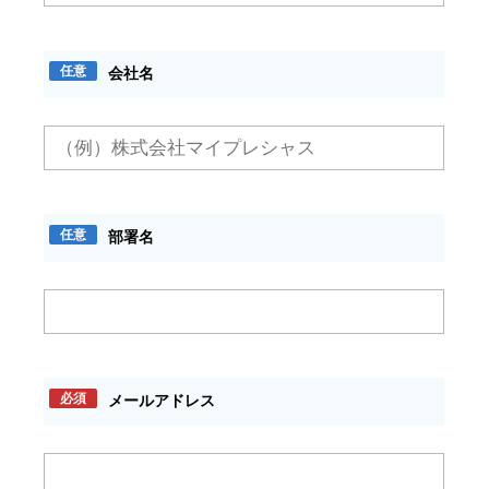
任意
会社名
任意
部署名
必須
メールアドレス