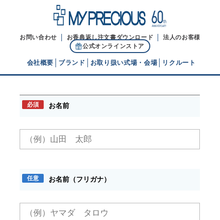
お問い合わせ
お香典返し注文書ダウンロード
法人のお客様
公式オンラインストア
会社概要
ブランド
お取り扱い式場・会場
リクルート
お問い合わせ
代表ご挨拶
必須
お名前
経営理念
ブランドヒストリー
任意
お名前（フリガナ）