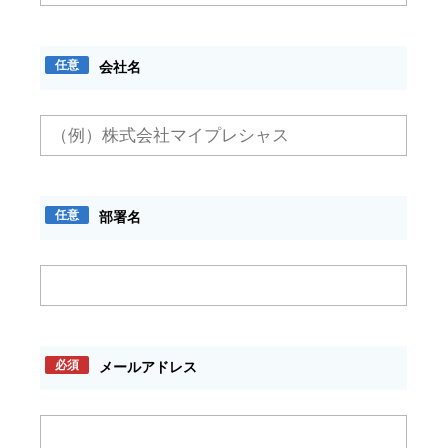
任意
会社名
任意
部署名
必須
メールアドレス