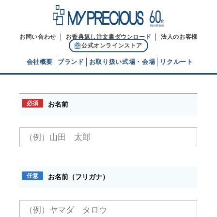
お問い合わせ
お香典返し注文書ダウンロード
法人のお客様
公式オンラインストア
会社概要
ブランド
お取り扱い式場・会場
リクルート
お問い合わせ
代表ご挨拶
必須
お名前
経営理念
ブランドヒストリー
任意
お名前（フリガナ）