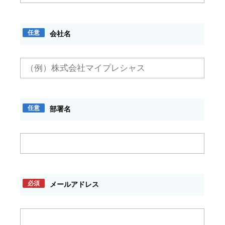
任意
会社名
任意
部署名
必須
メールアドレス