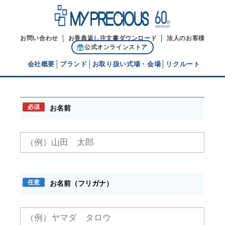
お問い合わせ
お香典返し注文書ダウンロード
法人のお客様
公式オンラインストア
会社概要
ブランド
お取り扱い式場・会場
リクルート
お問い合わせ
代表ご挨拶
必須
お名前
経営理念
ブランドヒストリー
任意
お名前（フリガナ）