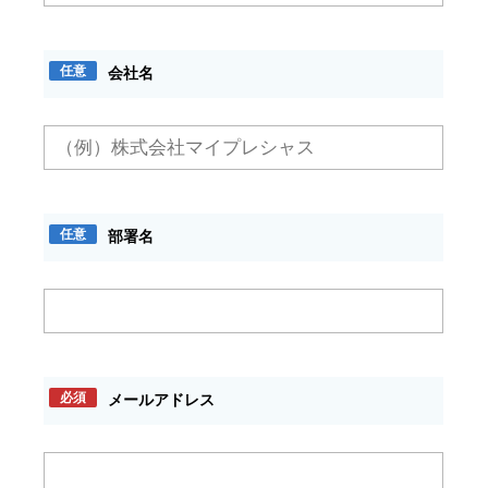
任意
会社名
任意
部署名
必須
メールアドレス