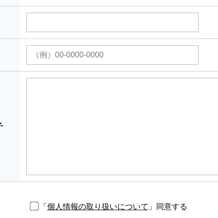
予
「
個人情報の取り扱いについて
」同意する