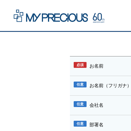
必須
お名前
任意
お名前（フリガナ
任意
会社名
任意
部署名