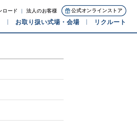
公式オンラインストア
ンロード
法人のお客様
ド
お取り扱い式場・会場
リクルート