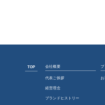
会社概要
ブ
TOP
代表ご挨拶
お
経営理念
ブランドヒストリー