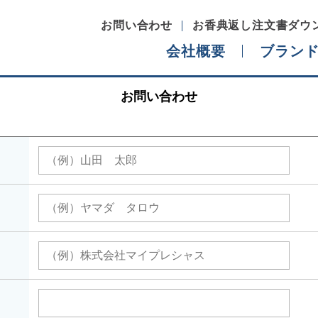
お問い合わせ
お香典返し注文書ダウ
会社概要
ブラン
お問い合わせ
代表ご挨拶
経営理念
ブランドヒストリー
）