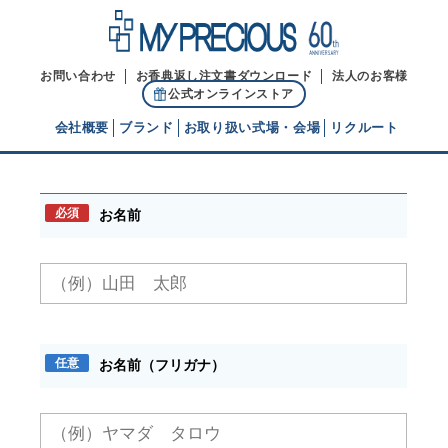
お問い合わせ
お香典返し注文書ダウンロード
法人のお客様
公式オンラインストア
会社概要
ブランド
お取り扱い式場・会場
リクルート
お問い合わせ
代表ご挨拶
必須
お名前
経営理念
ブランドヒストリー
任意
お名前（フリガナ）