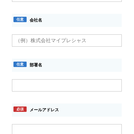
任意
会社名
任意
部署名
必須
メールアドレス